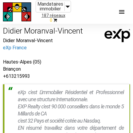
Mandataires
immobilier
187 réseaux
0
Didier Moranval-Vincent
Didier Moranval-Vincent
eXp France
Hautes-Alpes (05)
Briançon
+613215993
eXp c'est L'immobilier Résidentiel et Professionnel
avec une structure Internationnale.
EXP Realty c'est 90 000 conseillers dans le monde 5
Millards de CA
c'est 32 Pays et société cotée au Nasdaq.
EN résumé travaillez dans votre département de