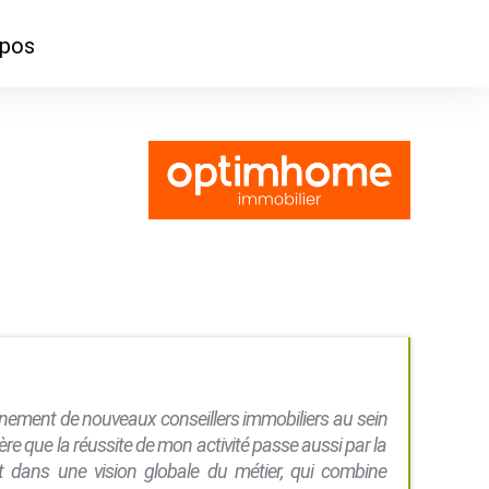
opos
ontacter
mmes-nous ?
gnement de nouveaux conseillers immobiliers au sein
e que la réussite de mon activité passe aussi par la
rit dans une vision globale du métier, qui combine