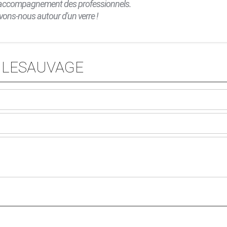
t accompagnement des professionnels.
uvons-nous autour d'un verre !
ie LESAUVAGE