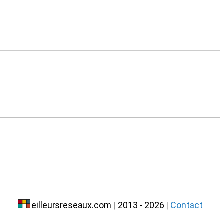
eilleursreseaux.com
|
2013 - 2026
|
Contact