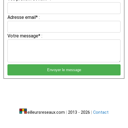
Adresse email* :
Votre message* :
eilleursreseaux.com
|
2013 - 2026
|
Contact