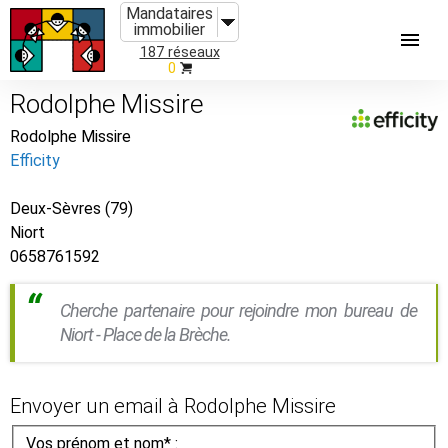
Mandataires
immobilier
187 réseaux
0
Rodolphe Missire
Rodolphe Missire
Efficity
Deux-Sèvres (79)
Niort
0658761592
Cherche partenaire pour rejoindre mon bureau de
Niort - Place de la Brèche.
Envoyer un email à Rodolphe Missire
Vos prénom et nom* :