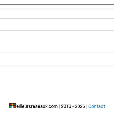
eilleursreseaux.com
|
2013 - 2026
|
Contact