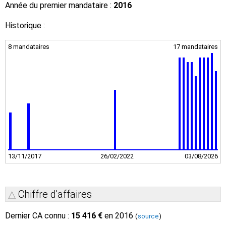
Année du premier mandataire :
2016
Historique :
8 mandataires
17 mandataires
13/11/2017
26/02/2022
03/08/2026
Chiffre d'affaires
Dernier CA connu :
15 416 €
en 2016
(
source
)