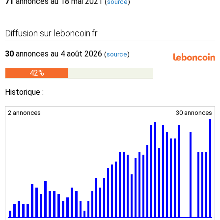
71
annonces au 18 mai 2021
(
source
)
Diffusion sur leboncoin.fr
30
annonces au 4 août 2026
(
source
)
42%
Historique :
2 annonces
30 annonces