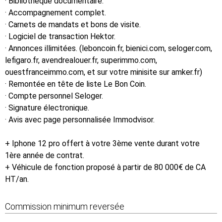
· Bibliothèque documentaire.
· Accompagnement complet.
· Carnets de mandats et bons de visite.
· Logiciel de transaction Hektor.
· Annonces illimitées. (leboncoin.fr, bienici.com, seloger.com,
lefigaro.fr, avendrealouer.fr, superimmo.com,
ouestfranceimmo.com, et sur votre minisite sur amker.fr)
· Remontée en tête de liste Le Bon Coin.
· Compte personnel Seloger.
· Signature électronique.
· Avis avec page personnalisée Immodvisor.
+ Iphone 12 pro offert à votre 3ème vente durant votre
1ère année de contrat.
+ Véhicule de fonction proposé à partir de 80 000€ de CA
HT/an.
Commission minimum reversée