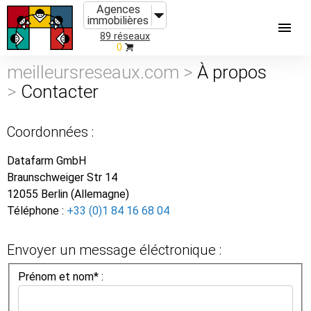
Agences
immobilières
89 réseaux
0
meilleursreseaux.com >
À propos
>
Contacter
Coordonnées :
Datafarm GmbH
Braunschweiger Str 14
12055 Berlin (Allemagne)
Téléphone :
+33 (0)1 84 16 68 04
Envoyer un message éléctronique :
Prénom et nom* :