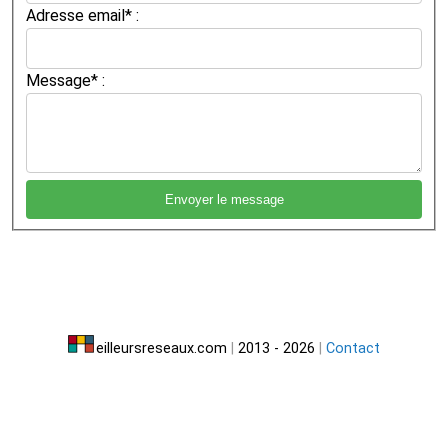
Adresse email* :
Message* :
eilleursreseaux.com
|
2013 - 2026
|
Contact