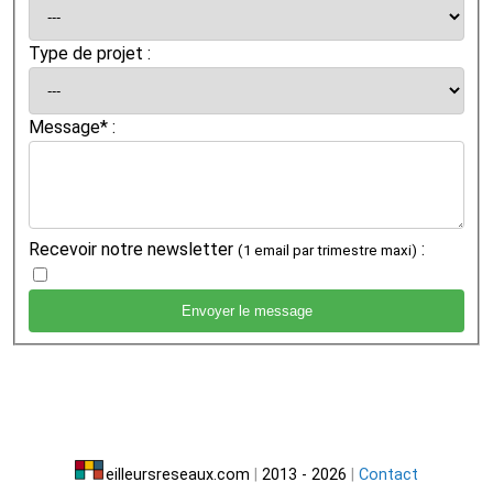
Type de projet :
Message* :
Recevoir notre newsletter
:
(1 email par trimestre maxi)
eilleursreseaux.com
|
2013 - 2026
|
Contact