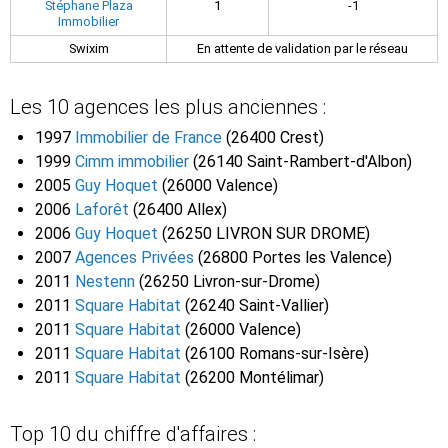
Stéphane Plaza
1
-1
Immobilier
Swixim
En attente de validation par le réseau
Les 10 agences les plus anciennes :
1997
Immobilier de France
(26400 Crest)
1999
Cimm immobilier
(26140 Saint-Rambert-d'Albon)
2005
Guy Hoquet
(26000 Valence)
2006
Laforêt
(26400 Allex)
2006
Guy Hoquet
(26250 LIVRON SUR DROME)
2007
Agences Privées
(26800 Portes les Valence)
2011
Nestenn
(26250 Livron-sur-Drome)
2011
Square Habitat
(26240 Saint-Vallier)
2011
Square Habitat
(26000 Valence)
2011
Square Habitat
(26100 Romans-sur-Isère)
2011
Square Habitat
(26200 Montélimar)
Top 10 du chiffre d'affaires :