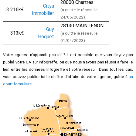
28000 Chartres
Citya
3 216k€
(a quitté le réseau le
Immobilier
24/05/2022)
28130 MAINTENON
Guy
313k€
(a quitté le réseau le
Hoquet
01/04/2023)
Votre agence n'apparaît pas ici ? Il est possible que vous n'ayez pas
publié votre CA sur Infogreffe, ou que nous n'ayons pas réussi à faire le
lien entre les données Infogreffe et votre réseau... Dans tout les cas,
vous pouvez publier ici le chiffre d'affaire de votre agence, grâce à
un
court formulaire
.