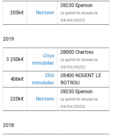
28230 Epernon
205k€
Nestenn
(a quitté le réseau le
04/04/2023)
2019
28000 Chartres
Citya
3 250k€
(a quitté le réseau le
Immobilier
24/05/2022)
ERA
28400 NOGENT LE
406k€
Immobilier
ROTROU
28230 Epernon
220k€
Nestenn
(a quitté le réseau le
04/04/2023)
2018