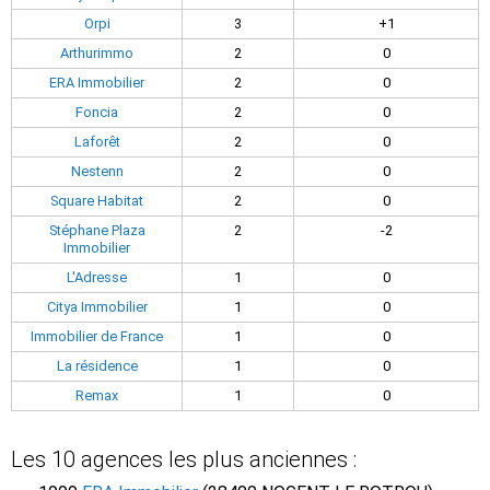
Orpi
3
+1
Arthurimmo
2
0
ERA Immobilier
2
0
Foncia
2
0
Laforêt
2
0
Nestenn
2
0
Square Habitat
2
0
Stéphane Plaza
2
-2
Immobilier
L'Adresse
1
0
Citya Immobilier
1
0
Immobilier de France
1
0
La résidence
1
0
Remax
1
0
Les 10 agences les plus anciennes :