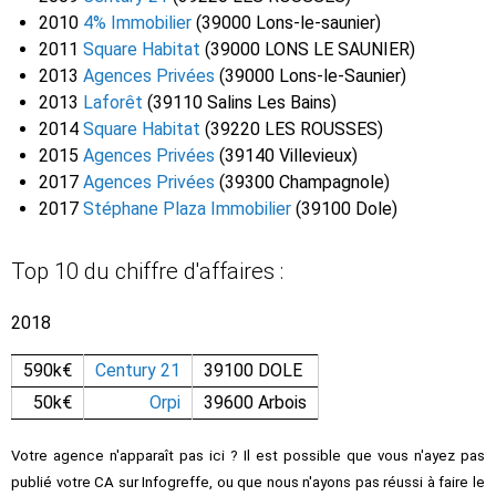
2010
4% Immobilier
(39000 Lons-le-saunier)
2011
Square Habitat
(39000 LONS LE SAUNIER)
2013
Agences Privées
(39000 Lons-le-Saunier)
2013
Laforêt
(39110 Salins Les Bains)
2014
Square Habitat
(39220 LES ROUSSES)
2015
Agences Privées
(39140 Villevieux)
2017
Agences Privées
(39300 Champagnole)
2017
Stéphane Plaza Immobilier
(39100 Dole)
Top 10 du chiffre d'affaires :
2018
590k€
Century 21
39100 DOLE
50k€
Orpi
39600 Arbois
Votre agence n'apparaît pas ici ? Il est possible que vous n'ayez pas
publié votre CA sur Infogreffe, ou que nous n'ayons pas réussi à faire le