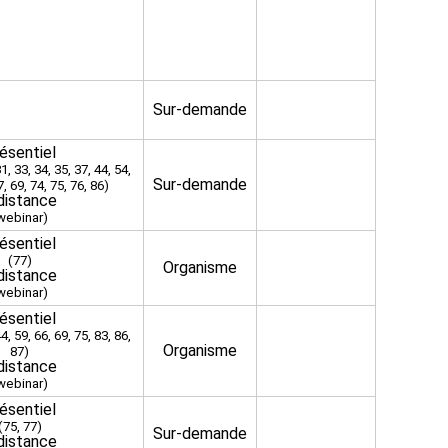
Sur-demande
ésentiel
1, 33, 34, 35, 37, 44, 54,
Sur-demande
7, 69, 74, 75, 76, 86)
distance
webinar)
ésentiel
(77)
Organisme
distance
webinar)
ésentiel
4, 59, 66, 69, 75, 83, 86,
Organisme
87)
distance
webinar)
ésentiel
(75, 77)
Sur-demande
distance