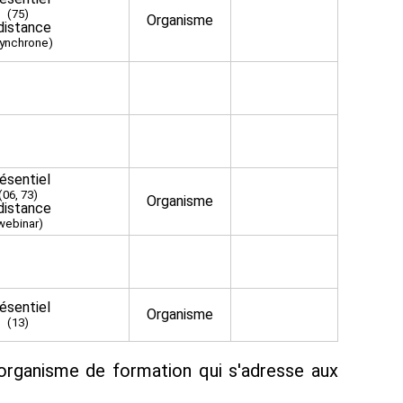
(75)
Organisme
distance
ynchrone)
ésentiel
(06, 73)
Organisme
distance
webinar)
ésentiel
Organisme
(13)
organisme de formation qui s'adresse aux