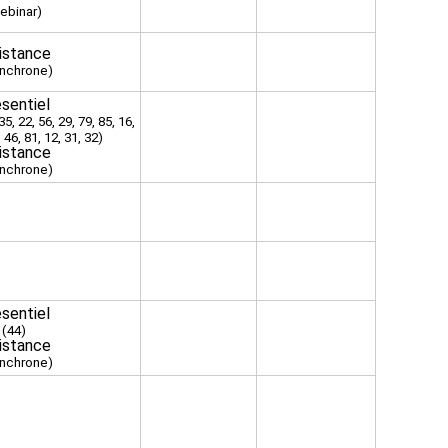
ebinar)
istance
ynchrone)
sentiel
35, 22, 56, 29, 79, 85, 16,
, 46, 81, 12, 31, 32)
istance
ynchrone)
sentiel
(44)
istance
ynchrone)