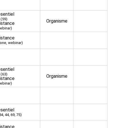
sentiel
(59)
Organisme
istance
ebinar)
istance
one, webinar)
sentiel
(63)
Organisme
istance
ebinar)
sentiel
34, 44, 69, 75)
istance