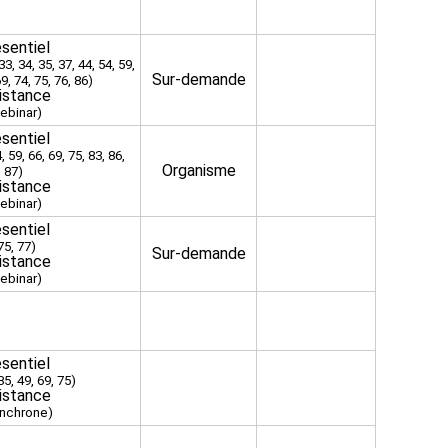
sentiel
33, 34, 35, 37, 44, 54, 59,
Sur-demande
69, 74, 75, 76, 86)
istance
ebinar)
sentiel
, 59, 66, 69, 75, 83, 86,
Organisme
87)
istance
ebinar)
sentiel
75, 77)
Sur-demande
istance
ebinar)
sentiel
35, 49, 69, 75)
istance
ynchrone)