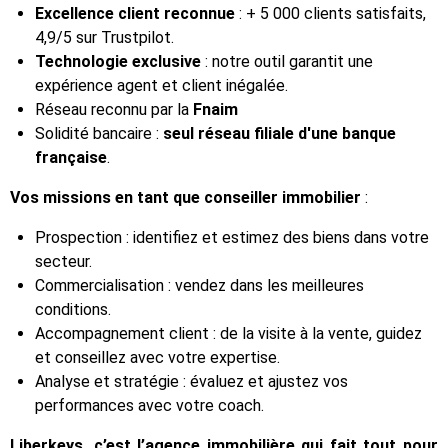
Excellence client reconnue
: + 5 000 clients satisfaits,
4,9/5 sur Trustpilot.
Technologie exclusive
: notre outil garantit une
expérience agent et client inégalée.
Réseau reconnu par la
Fnaim
Solidité bancaire :
seul réseau filiale d'une banque
française
.
Vos missions en tant que conseiller immobilier
:
Prospection : identifiez et estimez des biens dans votre
secteur.
Commercialisation : vendez dans les meilleures
conditions.
Accompagnement client : de la visite à la vente, guidez
et conseillez avec votre expertise.
Analyse et stratégie : évaluez et ajustez vos
performances avec votre coach.
Liberkeys, c’est l’agence immobilière qui fait tout pour