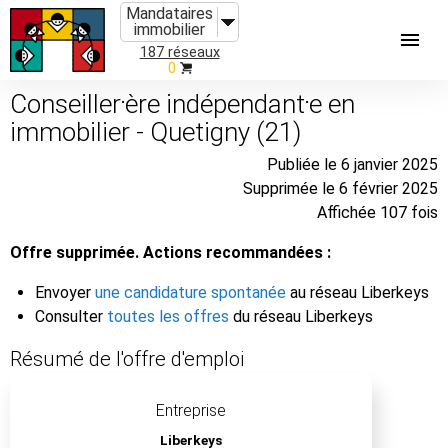
Mandataires
immobilier
187 réseaux
0
Conseiller⸱ère indépendant⸱e en
immobilier - Quetigny (21)
Publiée le 6 janvier 2025
Supprimée le 6 février 2025
Affichée 107 fois
Offre supprimée. Actions recommandées :
Envoyer
une candidature spontanée
au réseau Liberkeys
Consulter
toutes les offres
du réseau Liberkeys
Résumé de l'offre d'emploi
Entreprise
Liberkeys