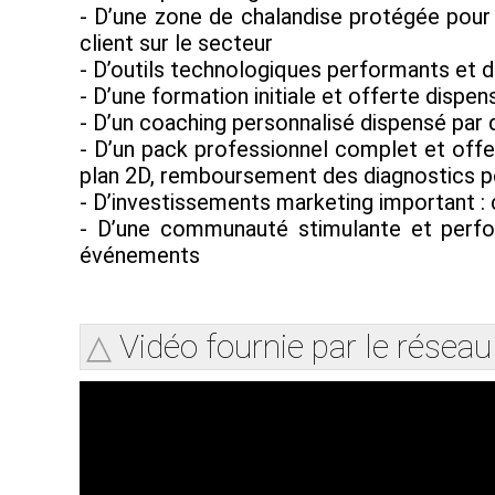
- D’une zone de chalandise protégée pour 
client sur le secteur
- D’outils technologiques performants et 
- D’une formation initiale et offerte disp
- D’un coaching personnalisé dispensé par d
- D’un pack professionnel complet et offert
plan 2D, remboursement des diagnostics po
- D’investissements marketing important : 
- D’une communauté stimulante et perf
événements
Vidéo fournie par le réseau