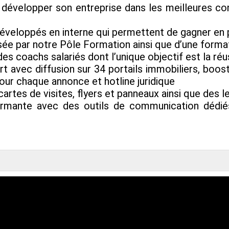
développer son entreprise dans les meilleures cond
développés en interne qui permettent de gagner en 
ensée par notre Pôle Formation ainsi que d’une forma
es coachs salariés dont l’unique objectif est la ré
 avec diffusion sur 34 portails immobiliers, boosts
ur chaque annonce et hotline juridique
cartes de visites, flyers et panneaux ainsi que des
ormante avec des outils de communication dédié