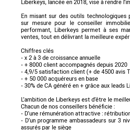
Liberkeys, lancée en 2018, vise à rendre l’
En misant sur des outils technologiques 
sur mesure pour le conseiller immobil
performant, Liberkeys permet à ses man
ventes, tout en délivrant la meilleure expé
Chiffres clés
- x 2 à 3 de croissance annuelle
- + 8000 client accompagnés depuis 2020
- 4,9/5 satisfaction client (+ de 4500 avis T
- + 50 000 acquéreurs en base
- 30% de CA généré en + grâce aux leads L
L’ambition de Liberkeys est d’être le meille
Chacun de nos conseillers bénéficie :
- D’une rémunération attractive : rétributi
- D’un programme ambassadeurs sur 3 nive
assurés par le siège