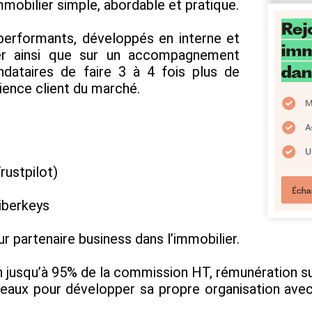
immobilier simple, abordable et pratique.
performants, développés en interne et
ier ainsi que sur un accompagnement
dataires de faire 3 à 4 fois plus de
rience client du marché.
rustpilot)
iberkeys
ur partenaire business dans l’immobilier.
on jusqu’à 95% de la commission HT, rémunération sur
aux pour développer sa propre organisation avec 