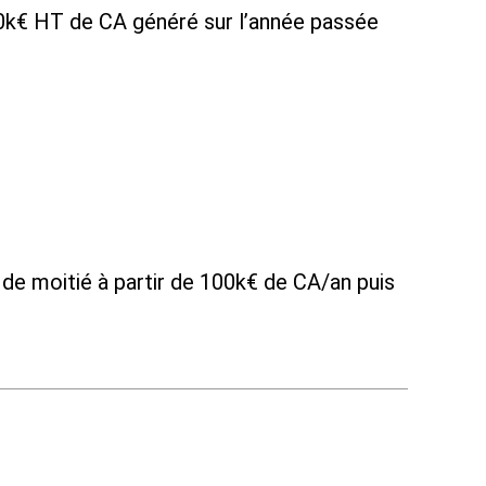
00k€ HT de CA généré sur l’année passée
e moitié à partir de 100k€ de CA/an puis