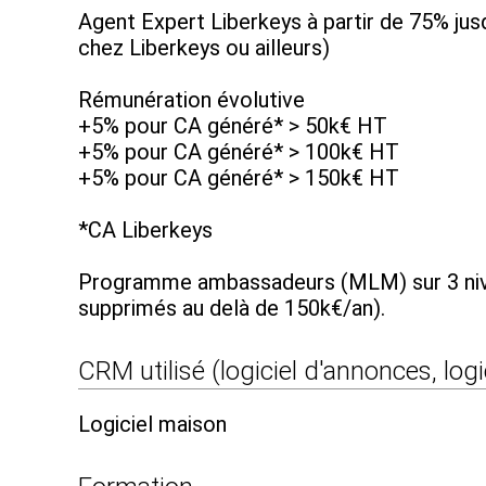
Agent Expert Liberkeys à partir de 75% ju
chez Liberkeys ou ailleurs)
Rémunération évolutive
+5% pour CA généré* > 50k€ HT
+5% pour CA généré* > 100k€ HT
+5% pour CA généré* > 150k€ HT
*CA Liberkeys
Programme ambassadeurs (MLM) sur 3 nivea
supprimés au delà de 150k€/an).
CRM utilisé (logiciel d'annonces, logi
Logiciel maison