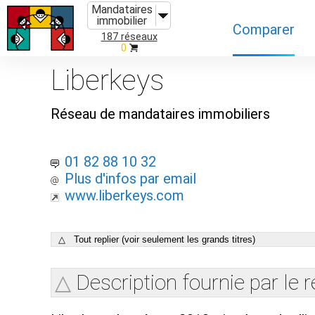
Mandataires
immobilier
Comparer
187 réseaux
0
Caractéristiques
Liberkeys
Évolutions
Réseau de mandataires immobiliers
Implantations
Recommandatio
01 82 88 10 32
Plus d'infos par email
Organismes de f
www.liberkeys.com
△ Tout replier (voir seulement les grands titres)
Description fournie par le 