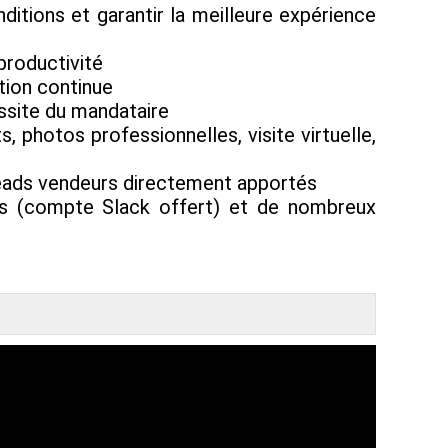
itions et garantir la meilleure expérience
productivité
tion continue
ussite du mandataire
, photos professionnelles, visite virtuelle,
 leads vendeurs directement apportés
s (compte Slack offert) et de nombreux