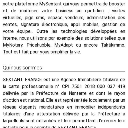
notre plateforme MySextant qui vous permettra de booster
et de maîtriser votre business au quotidien : visites
virtuelles, pige sms, espace vendeurs, administration des
ventes, signature éléctronique, appli mobiles, gestion de
votre équipe... Outre les technologies développées en
interne, nous utilisons par exemple des solutions telles que
MyNotary, Pricehubble, MyAdapt ou encore Taktikimmo.
Tout est fait pour vous simplifier la vie.
Qui nous sommes
SEXTANT FRANCE est une Agence Immobilière titulaire de
la carte professionnelle n° CPI 7501 2018 000 037 419
délivrée par la Préfecture de Nanterre et dont le rayon
d’action est national. Elle est représentée localement par un
réseau d’agents mandataires en immobilier indépendants
titulaires d’une attestation délivrée par la Préfecture à
laquelle ils sont rattachés et leur permettant d’exercer leur
activité pour le compte de SEXTANT FRANCE.