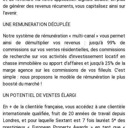
de générer des revenus récurrents, vous capitalisez ainsi sur
l’avenir.
UNE REMUNERATION DÉCUPLÉE
Notre système de rémunération « multi-canal » vous permet
ainsi de démultiplier vos revenus : jusqu’à 99% de
commissions sur vos ventes résidentielles, des commissions
de recherche sur vos activités d’investissement locatif en
chasse immobilière ou apport d’affaires et jusqu’à 25% de la
marge agence sur les commissions de vos filleuls. C’est
simple : nous proposons le modèle de rémunération le plus
boosté du marché !
UN POTENTIEL DE VENTES ÉLARGI
En + de la clientèle française, vous accédez à une clientèle
internationale qualifiée, fruit de 20 années de travail depuis
Londres, et pour laquelle Sextant est 7 fois lauréat 5* des
prestigieux « European Property Awards » en tant que «