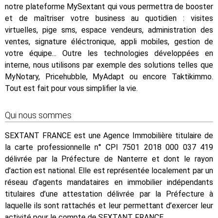
notre plateforme MySextant qui vous permettra de booster
et de maîtriser votre business au quotidien : visites
virtuelles, pige sms, espace vendeurs, administration des
ventes, signature éléctronique, appli mobiles, gestion de
votre équipe... Outre les technologies développées en
interne, nous utilisons par exemple des solutions telles que
MyNotary, Pricehubble, MyAdapt ou encore Taktikimmo.
Tout est fait pour vous simplifier la vie.
Qui nous sommes
SEXTANT FRANCE est une Agence Immobilière titulaire de
la carte professionnelle n° CPI 7501 2018 000 037 419
délivrée par la Préfecture de Nanterre et dont le rayon
d’action est national. Elle est représentée localement par un
réseau d’agents mandataires en immobilier indépendants
titulaires d’une attestation délivrée par la Préfecture à
laquelle ils sont rattachés et leur permettant d’exercer leur
activité pour le compte de SEXTANT FRANCE.