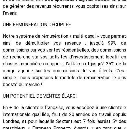
de générer des revenus récurrents, vous capitalisez ainsi sur
l’avenir.
UNE REMUNERATION DÉCUPLÉE
Notre système de rémunération « multi-canal » vous permet
ainsi de démultiplier vos revenus : jusqu’à 99% de
commissions sur vos ventes résidentielles, des commissions
de recherche sur vos activités d’investissement locatif en
chasse immobilière ou apport d’affaires et jusqu’à 25% de la
marge agence sur les commissions de vos filleuls. C’est
simple : nous proposons le modèle de rémunération le plus
boosté du marché !
UN POTENTIEL DE VENTES ÉLARGI
En + de la clientèle française, vous accédez à une clientèle
internationale qualifiée, fruit de 20 années de travail depuis
Londres, et pour laquelle Sextant est 7 fois lauréat 5* des
prestigieux « European Property Awards » en tant que «