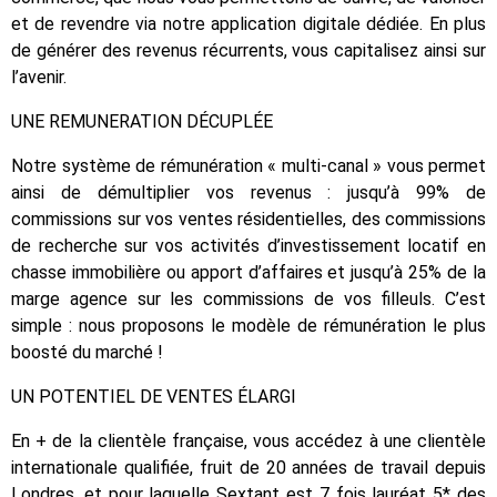
et de revendre via notre application digitale dédiée. En plus
de générer des revenus récurrents, vous capitalisez ainsi sur
l’avenir.
UNE REMUNERATION DÉCUPLÉE
Notre système de rémunération « multi-canal » vous permet
ainsi de démultiplier vos revenus : jusqu’à 99% de
commissions sur vos ventes résidentielles, des commissions
de recherche sur vos activités d’investissement locatif en
chasse immobilière ou apport d’affaires et jusqu’à 25% de la
marge agence sur les commissions de vos filleuls. C’est
simple : nous proposons le modèle de rémunération le plus
boosté du marché !
UN POTENTIEL DE VENTES ÉLARGI
En + de la clientèle française, vous accédez à une clientèle
internationale qualifiée, fruit de 20 années de travail depuis
Londres, et pour laquelle Sextant est 7 fois lauréat 5* des