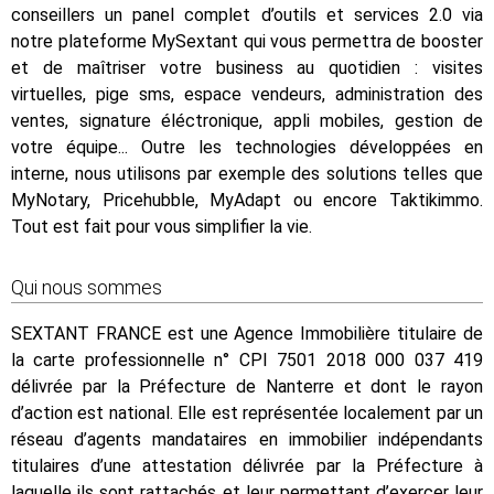
conseillers un panel complet d’outils et services 2.0 via
notre plateforme MySextant qui vous permettra de booster
et de maîtriser votre business au quotidien : visites
virtuelles, pige sms, espace vendeurs, administration des
ventes, signature éléctronique, appli mobiles, gestion de
votre équipe... Outre les technologies développées en
interne, nous utilisons par exemple des solutions telles que
MyNotary, Pricehubble, MyAdapt ou encore Taktikimmo.
Tout est fait pour vous simplifier la vie.
Qui nous sommes
SEXTANT FRANCE est une Agence Immobilière titulaire de
la carte professionnelle n° CPI 7501 2018 000 037 419
délivrée par la Préfecture de Nanterre et dont le rayon
d’action est national. Elle est représentée localement par un
réseau d’agents mandataires en immobilier indépendants
titulaires d’une attestation délivrée par la Préfecture à
laquelle ils sont rattachés et leur permettant d’exercer leur