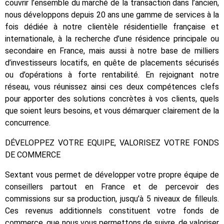
couvrir l’ensemble du marché de la transaction dans l’ancien,
nous développons depuis 20 ans une gamme de services à la
fois dédiée à notre clientèle résidentielle française et
internationale, à la recherche d’une résidence principale ou
secondaire en France, mais aussi à notre base de milliers
d’investisseurs locatifs, en quête de placements sécurisés
ou d’opérations à forte rentabilité. En rejoignant notre
réseau, vous réunissez ainsi ces deux compétences clefs
pour apporter des solutions concrètes à vos clients, quels
que soient leurs besoins, et vous démarquer clairement de la
concurrence.
DÉVELOPPEZ VOTRE EQUIPE, VALORISEZ VOTRE FONDS
DE COMMERCE
Sextant vous permet de développer votre propre équipe de
conseillers partout en France et de percevoir des
commissions sur sa production, jusqu’à 5 niveaux de filleuls.
Ces revenus additionnels constituent votre fonds de
commerce, que nous vous permettons de suivre, de valoriser