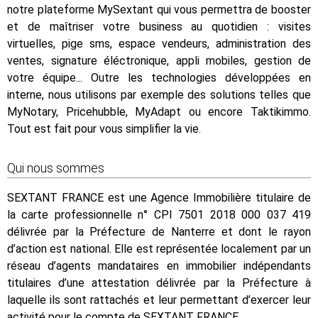
notre plateforme MySextant qui vous permettra de booster
et de maîtriser votre business au quotidien : visites
virtuelles, pige sms, espace vendeurs, administration des
ventes, signature éléctronique, appli mobiles, gestion de
votre équipe... Outre les technologies développées en
interne, nous utilisons par exemple des solutions telles que
MyNotary, Pricehubble, MyAdapt ou encore Taktikimmo.
Tout est fait pour vous simplifier la vie.
Qui nous sommes
SEXTANT FRANCE est une Agence Immobilière titulaire de
la carte professionnelle n° CPI 7501 2018 000 037 419
délivrée par la Préfecture de Nanterre et dont le rayon
d’action est national. Elle est représentée localement par un
réseau d’agents mandataires en immobilier indépendants
titulaires d’une attestation délivrée par la Préfecture à
laquelle ils sont rattachés et leur permettant d’exercer leur
activité pour le compte de SEXTANT FRANCE.