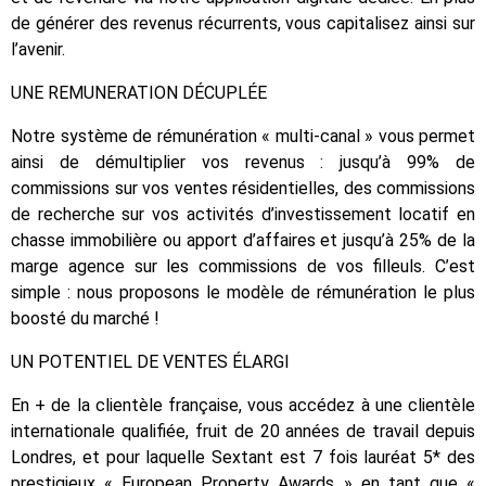
de générer des revenus récurrents, vous capitalisez ainsi sur
l’avenir.
UNE REMUNERATION DÉCUPLÉE
Notre système de rémunération « multi-canal » vous permet
ainsi de démultiplier vos revenus : jusqu’à 99% de
commissions sur vos ventes résidentielles, des commissions
de recherche sur vos activités d’investissement locatif en
chasse immobilière ou apport d’affaires et jusqu’à 25% de la
marge agence sur les commissions de vos filleuls. C’est
simple : nous proposons le modèle de rémunération le plus
boosté du marché !
UN POTENTIEL DE VENTES ÉLARGI
En + de la clientèle française, vous accédez à une clientèle
internationale qualifiée, fruit de 20 années de travail depuis
Londres, et pour laquelle Sextant est 7 fois lauréat 5* des
prestigieux « European Property Awards » en tant que «