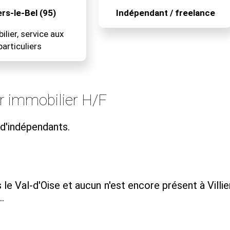
iers-le-Bel (95)
Indépendant / freelance
lier, service aux
particuliers
r immobilier H/F
 d'indépendants.
e Val-d'Oise et aucun n'est encore présent à Villie
.