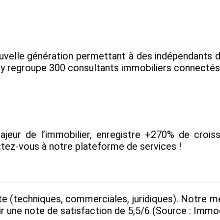
ouvelle génération permettant à des indépendants 
ity regroupe 300 consultants immobiliers connectés e
eur de l’immobilier, enregistre +270% de croissa
ctez-vous à notre plateforme de services !
te (techniques, commerciales, juridiques). Notre mé
r une note de satisfaction de 5,5/6 (Source : Immo