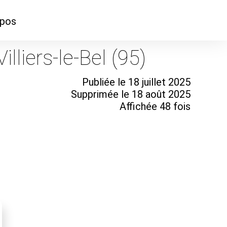
opos
ontacter
lliers-le-Bel (95)
mmes-nous ?
Publiée le 18 juillet 2025
Supprimée le 18 août 2025
Affichée 48 fois