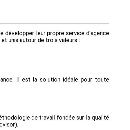
de développer leur propre service d’agence
t unis autour de trois valeurs :
nce. Il est la solution idéale pour toute
thodologie de travail fondée sur la qualité
dvisor).