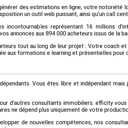
nérer des estimations en ligne, votre notoriété lo
position un outil web puissant, ainsi qu’un call cent
s incontournables représentant 16 millions d’int
 vos annonces aux 894 000 acheteurs issus de la base
urs tout au long de leur projet : Votre coach et n
mitée aux formations e learning et présentielles p
épendants. Vous êtes libre et indépendant mais j
tour d’autres consultants immobiliers. efficity vou
ffaires ne dépend plus uniquement de votre producti
velopper de nouvelles compétences, nos consultant