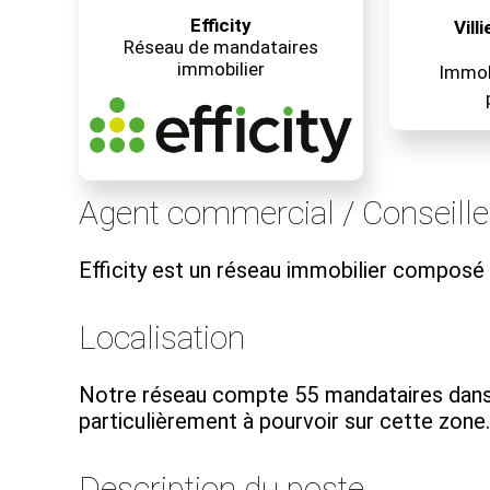
Efficity
Vill
Réseau de mandataires
immobilier
Immobi
Agent commercial / Conseille
Efficity est un réseau immobilier composé
Localisation
Notre réseau compte 55 mandataires dans l
particulièrement à pourvoir sur cette zone..
Description du poste