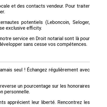
cale et des contacts vendeur. Pour traiter
er.
ernautes potentiels (Leboncoin, Seloger,
 exclusive efficity.
otre service en Droit notarial sont là pour
our développer sans cesse vos compétences.
amais seul ! Échangez régulièrement avec
s reverse un pourcentage sur les honoraires
on personnelle.
s apprécient leur liberté. Rencontrez les