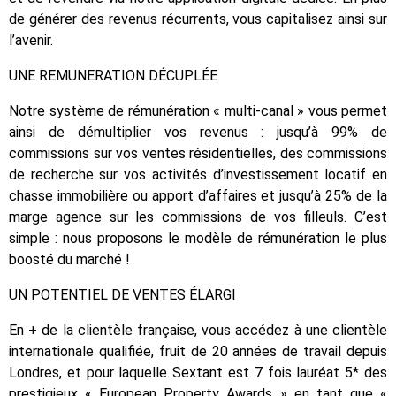
de générer des revenus récurrents, vous capitalisez ainsi sur
l’avenir.
UNE REMUNERATION DÉCUPLÉE
Notre système de rémunération « multi-canal » vous permet
ainsi de démultiplier vos revenus : jusqu’à 99% de
commissions sur vos ventes résidentielles, des commissions
de recherche sur vos activités d’investissement locatif en
chasse immobilière ou apport d’affaires et jusqu’à 25% de la
marge agence sur les commissions de vos filleuls. C’est
simple : nous proposons le modèle de rémunération le plus
boosté du marché !
UN POTENTIEL DE VENTES ÉLARGI
En + de la clientèle française, vous accédez à une clientèle
internationale qualifiée, fruit de 20 années de travail depuis
Londres, et pour laquelle Sextant est 7 fois lauréat 5* des
prestigieux « European Property Awards » en tant que «