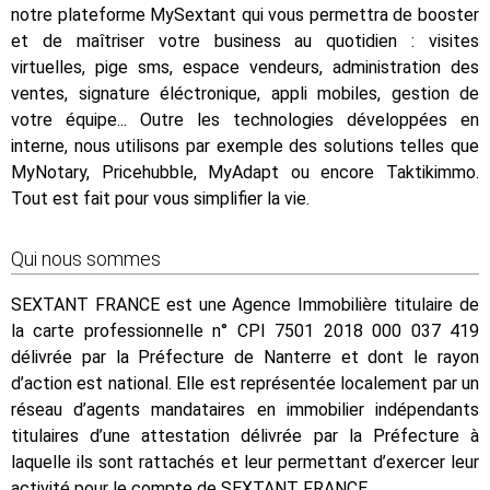
notre plateforme MySextant qui vous permettra de booster
et de maîtriser votre business au quotidien : visites
virtuelles, pige sms, espace vendeurs, administration des
ventes, signature éléctronique, appli mobiles, gestion de
votre équipe... Outre les technologies développées en
interne, nous utilisons par exemple des solutions telles que
MyNotary, Pricehubble, MyAdapt ou encore Taktikimmo.
Tout est fait pour vous simplifier la vie.
Qui nous sommes
SEXTANT FRANCE est une Agence Immobilière titulaire de
la carte professionnelle n° CPI 7501 2018 000 037 419
délivrée par la Préfecture de Nanterre et dont le rayon
d’action est national. Elle est représentée localement par un
réseau d’agents mandataires en immobilier indépendants
titulaires d’une attestation délivrée par la Préfecture à
laquelle ils sont rattachés et leur permettant d’exercer leur
activité pour le compte de SEXTANT FRANCE.