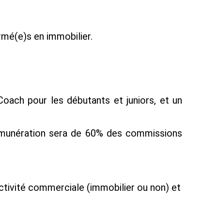
mé(e)s en immobilier.
oach pour les débutants et juniors, et un
 rémunération sera de 60% des commissions
ctivité commerciale (immobilier ou non) et