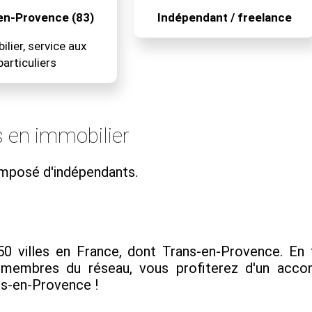
en-Provence (83)
Indépendant / freelance
lier, service aux
particuliers
 en immobilier
mposé d'indépendants.
villes en France, dont Trans-en-Provence. En tra
s membres du réseau, vous profiterez d'un ac
ans-en-Provence !