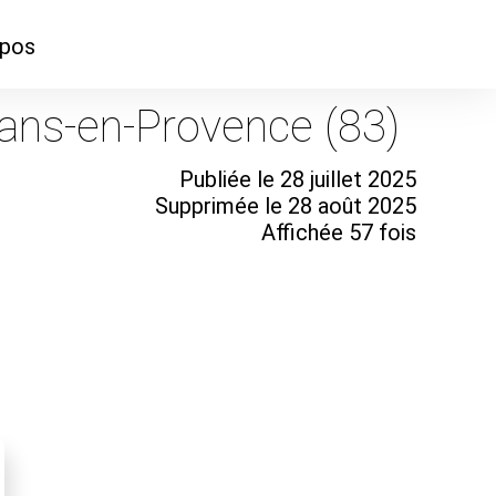
opos
ontacter
rans-en-Provence (83)
mmes-nous ?
Publiée le 28 juillet 2025
Supprimée le 28 août 2025
Affichée 57 fois