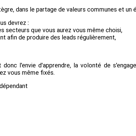
tègre, dans le partage de valeurs communes et un éta
us devrez :
es secteurs que vous aurez vous même choisi,
nt afin de produire des leads régulièrement,
donc l'envie d'apprendre, la volonté de s'engage
erez vous même fixés.
Indépendant