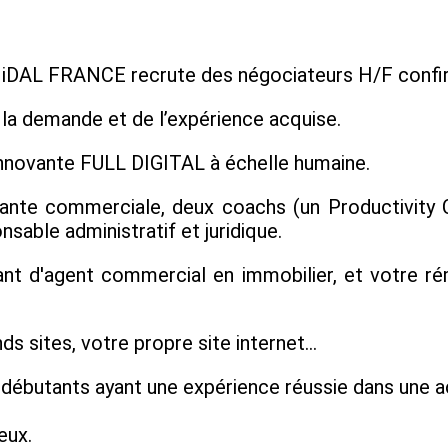
iDAL FRANCE recrute des négociateurs H/F confir
e la demande et de l’expérience acquise.
nnovante FULL DIGITAL à échelle humaine.
tante commerciale, deux coachs (un Productivity C
sable administratif et juridique.
dant d'agent commercial en immobilier, et votre
ds sites, votre propre site internet...
 débutants ayant une expérience réussie dans une a
eux.