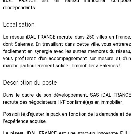
iDAL FRANCE est un réseau immobilier composé
d'indépendants.
Localisation
Le réseau iDAL FRANCE recrute dans 250 villes en France,
dont Salernes. En travaillant dans cette ville, vous entrerez
facilement en synergie avec les autres membres du réseau,
vous profiterez d'un accompagnement sur mesure et d'un
marché particulièrement solide : l'immobilier à Salernes !
Description du poste
Dans le cadre de son développement, SAS iDAL FRANCE
recrute des négociateurs H/F confirmé(e)s en immobilier.
Possibilité d'ajuster le pack en fonction de la demande et de
l’expérience acquise.
Le réseau iDAL FRANCE est une start-up innovante FULL