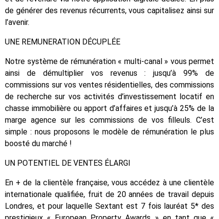
de générer des revenus récurrents, vous capitalisez ainsi sur
l’avenir.
UNE REMUNERATION DÉCUPLÉE
Notre système de rémunération « multi-canal » vous permet
ainsi de démultiplier vos revenus : jusqu’à 99% de
commissions sur vos ventes résidentielles, des commissions
de recherche sur vos activités d’investissement locatif en
chasse immobilière ou apport d’affaires et jusqu’à 25% de la
marge agence sur les commissions de vos filleuls. C’est
simple : nous proposons le modèle de rémunération le plus
boosté du marché !
UN POTENTIEL DE VENTES ÉLARGI
En + de la clientèle française, vous accédez à une clientèle
internationale qualifiée, fruit de 20 années de travail depuis
Londres, et pour laquelle Sextant est 7 fois lauréat 5* des
prestigieux « European Property Awards » en tant que «