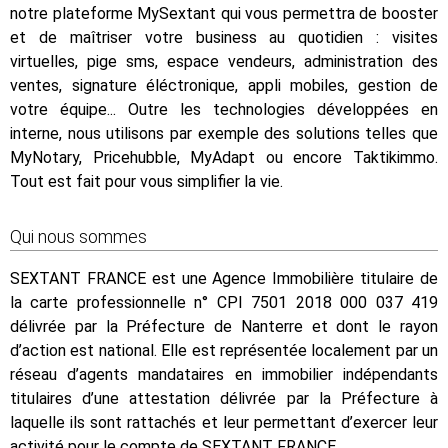
notre plateforme MySextant qui vous permettra de booster
et de maîtriser votre business au quotidien : visites
virtuelles, pige sms, espace vendeurs, administration des
ventes, signature éléctronique, appli mobiles, gestion de
votre équipe... Outre les technologies développées en
interne, nous utilisons par exemple des solutions telles que
MyNotary, Pricehubble, MyAdapt ou encore Taktikimmo.
Tout est fait pour vous simplifier la vie.
Qui nous sommes
SEXTANT FRANCE est une Agence Immobilière titulaire de
la carte professionnelle n° CPI 7501 2018 000 037 419
délivrée par la Préfecture de Nanterre et dont le rayon
d’action est national. Elle est représentée localement par un
réseau d’agents mandataires en immobilier indépendants
titulaires d’une attestation délivrée par la Préfecture à
laquelle ils sont rattachés et leur permettant d’exercer leur
activité pour le compte de SEXTANT FRANCE.