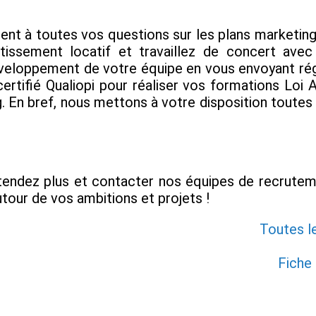
ent à toutes vos questions sur les plans marketing,
stissement locatif et travaillez de concert ave
loppement de votre équipe en vous envoyant régu
ertifié Qualiopi pour réaliser vos formations Loi 
. En bref, nous mettons à votre disposition toutes
ttendez plus et contacter nos équipes de recruteme
autour de vos ambitions et projets !
Toutes l
Fiche 