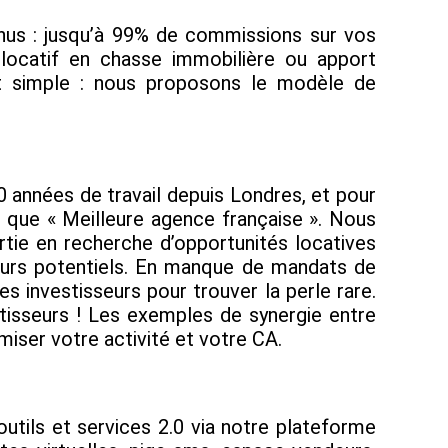
enus : jusqu’à 99% de commissions sur vos
 locatif en chasse immobilière ou apport
st simple : nous proposons le modèle de
20 années de travail depuis Londres, et pour
t que « Meilleure agence française ». Nous
rtie en recherche d’opportunités locatives
reurs potentiels. En manque de mandats de
 investisseurs pour trouver la perle rare.
stisseurs ! Les exemples de synergie entre
iser votre activité et votre CA.
utils et services 2.0 via notre plateforme