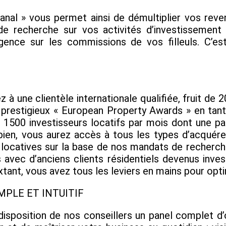
nal » vous permet ainsi de démultiplier vos rev
de recherche sur vos activités d’investissement
agence sur les commissions de vos filleuls. C’e
z à une clientèle internationale qualifiée, fruit de 
s prestigieux « European Property Awards » en tan
 1500 investisseurs locatifs par mois dont une pa
bien, vous aurez accès à tous les types d’acqué
 locatives sur la base de nos mandats de recherches
 avec d’anciens clients résidentiels devenus inve
nt, vous avez tous les leviers en mains pour optim
IMPLE ET INTUITIF
sposition de nos conseillers un panel complet d’o