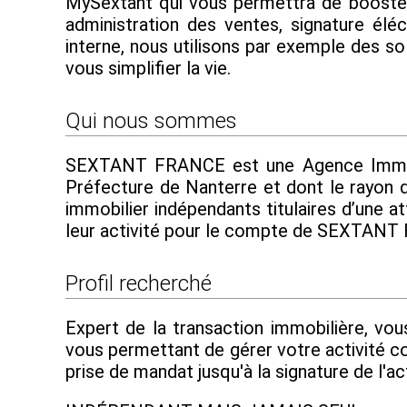
MySextant qui vous permettra de booster e
administration des ventes, signature élé
interne, nous utilisons par exemple des s
vous simplifier la vie.
Qui nous sommes
SEXTANT FRANCE est une Agence Immobili
Préfecture de Nanterre et dont le rayon d
immobilier indépendants titulaires d’une at
leur activité pour le compte de SEXTAN
Profil recherché
Expert de la transaction immobilière, vou
vous permettant de gérer votre activité c
prise de mandat jusqu'à la signature de l'ac