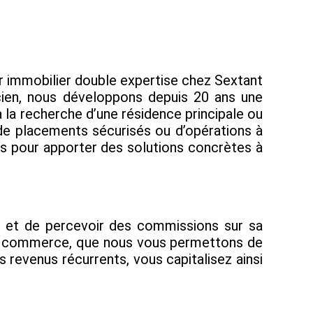
er immobilier double expertise chez Sextant
ncien, nous développons depuis 20 ans une
à la recherche d’une résidence principale ou
 de placements sécurisés ou d’opérations à
fs pour apporter des solutions concrètes à
e et de percevoir des commissions sur sa
s de commerce, que nous vous permettons de
s revenus récurrents, vous capitalisez ainsi