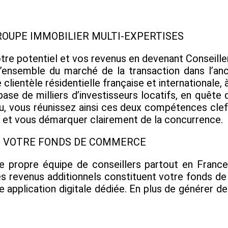
ROUPE IMMOBILIER MULTI-EXPERTISES
otre potentiel et vos revenus en devenant Conseill
r l’ensemble du marché de la transaction dans l’a
clientèle résidentielle française et internationale, 
base de milliers d’investisseurs locatifs, en quête
seau, vous réunissez ainsi ces deux compétences cle
s, et vous démarquer clairement de la concurrence.
EZ VOTRE FONDS DE COMMERCE
 propre équipe de conseillers partout en Franc
. Ces revenus additionnels constituent votre fond
re application digitale dédiée. En plus de générer de