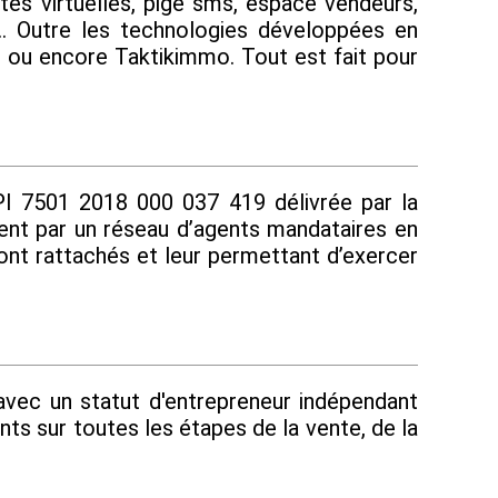
tes virtuelles, pige sms, espace vendeurs,
... Outre les technologies développées en
t ou encore Taktikimmo. Tout est fait pour
I 7501 2018 000 037 419 délivrée par la
ment par un réseau d’agents mandataires en
 sont rattachés et leur permettant d’exercer
 avec un statut d'entrepreneur indépendant
s sur toutes les étapes de la vente, de la