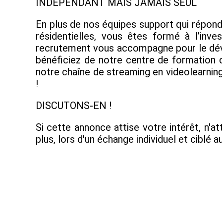
INDÉPENDANT MAIS JAMAIS SEUL
En plus de nos équipes support qui répond
résidentielles, vous êtes formé à l’inve
recrutement vous accompagne pour le déve
bénéficiez de notre centre de formation c
notre chaîne de streaming en videolearning
!
DISCUTONS-EN !
Si cette annonce attise votre intérêt, n'a
plus, lors d'un échange individuel et ciblé 