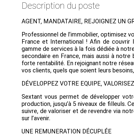
Description du poste
AGENT, MANDATAIRE, REJOIGNEZ UN G
Professionnel de l’immobilier, optimisez v
France et International ! Afin de couvri
gamme de services à la fois dédiée à notre 
secondaire en France, mais aussi à notre 
forte rentabilité. En rejoignant notre ré
vos clients, quels que soient leurs besoin
DÉVELOPPEZ VOTRE EQUIPE, VALORIS
Sextant vous permet de développer votre
production, jusqu’à 5 niveaux de filleuls
suivre, de valoriser et de revendre via not
sur l’avenir.
UNE REMUNERATION DÉCUPLÉE