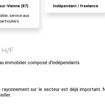
sur-Vienne (87)
Indépendant / freelance
lier, service aux
particuliers
l H/F
eau immobilier composé d'indépendants.
 rayonnement sur le secteur est déjà important. 
iller.