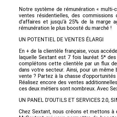
Notre système de rémunération « multi-ca
ventes résidentielles, des commissions 
d’affaires et jusqu’à 25% de la marge 
rémunération le plus boosté du marché !
UN POTENTIEL DE VENTES ÉLARGI
En + de la clientèle française, vous accéde
laquelle Sextant est 7 fois lauréat 5* de
complétons cette clientèle par un flux de
dans votre secteur. Ainsi, pour un même 
vente ? Partez à la chasse d’opportunités
Réalisez encore des ventes additionnelles
ces deux métiers sont nombreux. Avec Sexta
UN PANEL D’OUTILS ET SERVICES 2.0, S
Chez Sextant, nous créons et mettons à di