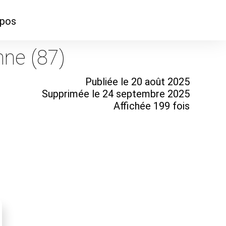
opos
ontacter
nne (87)
mmes-nous ?
Publiée le 20 août 2025
Supprimée le 24 septembre 2025
Affichée 199 fois