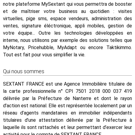
notre plateforme MySextant qui vous permettra de booster
et de maîtriser votre business au quotidien : visites
virtuelles, pige sms, espace vendeurs, administration des
ventes, signature éléctronique, appli mobiles, gestion de
votre équipe... Outre les technologies développées en
interne, nous utilisons par exemple des solutions telles que
MyNotary, Pricehubble, MyAdapt ou encore Taktikimmo.
Tout est fait pour vous simplifier la vie.
Qui nous sommes
SEXTANT FRANCE est une Agence Immobilière titulaire de
la carte professionnelle n° CPI 7501 2018 000 037 419
délivrée par la Préfecture de Nanterre et dont le rayon
d’action est national. Elle est représentée localement par un
réseau d’agents mandataires en immobilier indépendants
titulaires d’une attestation délivrée par la Préfecture à
laquelle ils sont rattachés et leur permettant d’exercer leur
activité pour le compte de SEXTANT FRANCE.