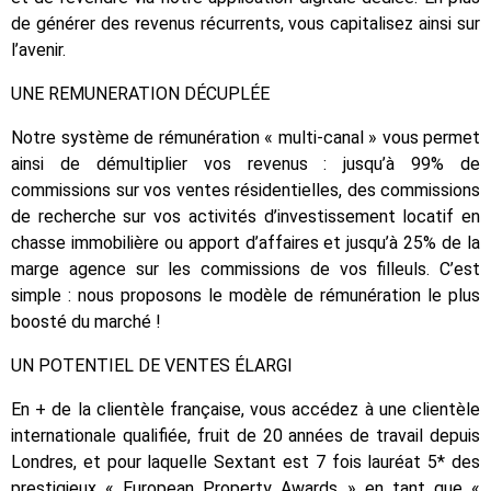
de générer des revenus récurrents, vous capitalisez ainsi sur
l’avenir.
UNE REMUNERATION DÉCUPLÉE
Notre système de rémunération « multi-canal » vous permet
ainsi de démultiplier vos revenus : jusqu’à 99% de
commissions sur vos ventes résidentielles, des commissions
de recherche sur vos activités d’investissement locatif en
chasse immobilière ou apport d’affaires et jusqu’à 25% de la
marge agence sur les commissions de vos filleuls. C’est
simple : nous proposons le modèle de rémunération le plus
boosté du marché !
UN POTENTIEL DE VENTES ÉLARGI
En + de la clientèle française, vous accédez à une clientèle
internationale qualifiée, fruit de 20 années de travail depuis
Londres, et pour laquelle Sextant est 7 fois lauréat 5* des
prestigieux « European Property Awards » en tant que «