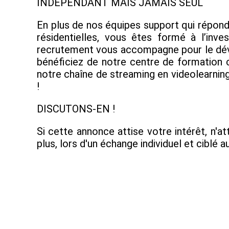
INDÉPENDANT MAIS JAMAIS SEUL
En plus de nos équipes support qui répond
résidentielles, vous êtes formé à l’inve
recrutement vous accompagne pour le déve
bénéficiez de notre centre de formation c
notre chaîne de streaming en videolearning
!
DISCUTONS-EN !
Si cette annonce attise votre intérêt, n'a
plus, lors d'un échange individuel et ciblé 