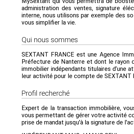
MySextant qui vous permettra de booster e
administration des ventes, signature élé
interne, nous utilisons par exemple des s
vous simplifier la vie.
Qui nous sommes
SEXTANT FRANCE est une Agence Immobili
Préfecture de Nanterre et dont le rayon d
immobilier indépendants titulaires d’une at
leur activité pour le compte de SEXTAN
Profil recherché
Expert de la transaction immobilière, vou
vous permettant de gérer votre activité c
prise de mandat jusqu'à la signature de l'ac