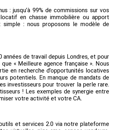
enus : jusqu’à 99% de commissions sur vos
 locatif en chasse immobilière ou apport
st simple : nous proposons le modèle de
20 années de travail depuis Londres, et pour
t que « Meilleure agence française ». Nous
rtie en recherche d’opportunités locatives
reurs potentiels. En manque de mandats de
 investisseurs pour trouver la perle rare.
stisseurs ! Les exemples de synergie entre
iser votre activité et votre CA.
utils et services 2.0 via notre plateforme