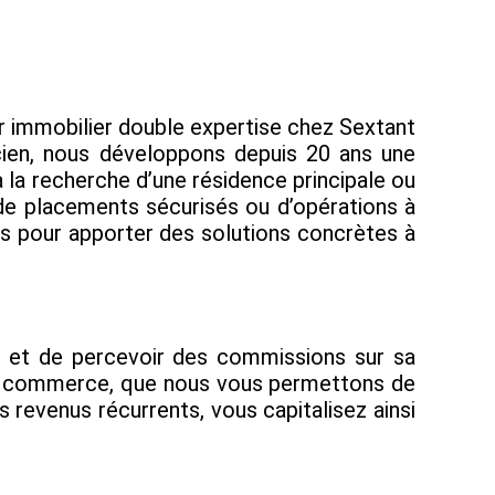
er immobilier double expertise chez Sextant
ncien, nous développons depuis 20 ans une
à la recherche d’une résidence principale ou
 de placements sécurisés ou d’opérations à
fs pour apporter des solutions concrètes à
e et de percevoir des commissions sur sa
s de commerce, que nous vous permettons de
s revenus récurrents, vous capitalisez ainsi