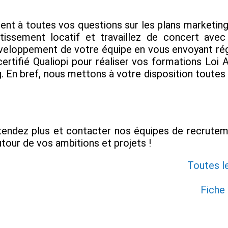
ent à toutes vos questions sur les plans marketing,
stissement locatif et travaillez de concert ave
loppement de votre équipe en vous envoyant régu
ertifié Qualiopi pour réaliser vos formations Loi 
. En bref, nous mettons à votre disposition toutes
ttendez plus et contacter nos équipes de recruteme
autour de vos ambitions et projets !
Toutes l
Fiche 