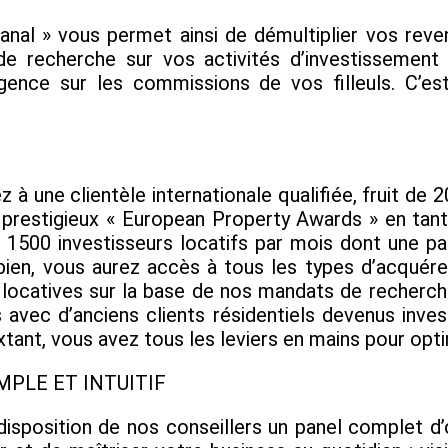
nal » vous permet ainsi de démultiplier vos rev
de recherche sur vos activités d’investissement
agence sur les commissions de vos filleuls. C’e
z à une clientèle internationale qualifiée, fruit de 
s prestigieux « European Property Awards » en tan
 1500 investisseurs locatifs par mois dont une pa
bien, vous aurez accès à tous les types d’acqué
 locatives sur la base de nos mandats de recherches
 avec d’anciens clients résidentiels devenus inve
nt, vous avez tous les leviers en mains pour optim
IMPLE ET INTUITIF
sposition de nos conseillers un panel complet d’o