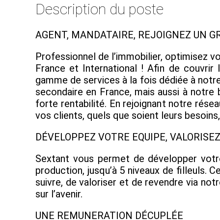
Description du poste
AGENT, MANDATAIRE, REJOIGNEZ UN G
Professionnel de l’immobilier, optimisez v
France et International ! Afin de couvri
gamme de services à la fois dédiée à notre 
secondaire en France, mais aussi à notre 
forte rentabilité. En rejoignant notre ré
vos clients, quels que soient leurs besoin
DÉVELOPPEZ VOTRE EQUIPE, VALORIS
Sextant vous permet de développer votre
production, jusqu’à 5 niveaux de filleuls
suivre, de valoriser et de revendre via not
sur l’avenir.
UNE REMUNERATION DÉCUPLÉE