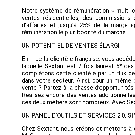
Notre système de rémunération « multi-ca
ventes résidentielles, des commissions 
d’affaires et jusqu’à 25% de la marge 
rémunération le plus boosté du marché !
UN POTENTIEL DE VENTES ÉLARGI
En + de la clientèle française, vous accéde
laquelle Sextant est 7 fois lauréat 5* de
complétons cette clientèle par un flux de
dans votre secteur. Ainsi, pour un même 
vente ? Partez à la chasse d’opportunités
Réalisez encore des ventes additionnelles
ces deux métiers sont nombreux. Avec Sexta
UN PANEL D’OUTILS ET SERVICES 2.0, S
Chez Sextant, nous créons et mettons à di