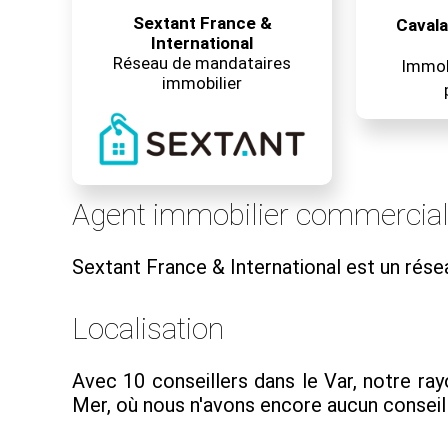
Sextant France &
Cavala
International
Réseau de mandataires
Immobi
immobilier
Agent immobilier commercia
Sextant France & International est un rés
Localisation
Avec 10 conseillers dans le Var, notre ra
Mer, où nous n'avons encore aucun conseill