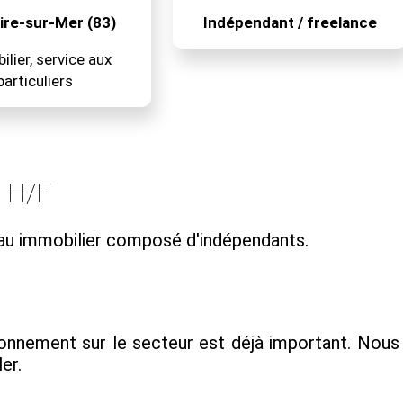
ire-sur-Mer (83)
Indépendant / freelance
lier, service aux
particuliers
l H/F
eau immobilier composé d'indépendants.
yonnement sur le secteur est déjà important. Nous 
er.