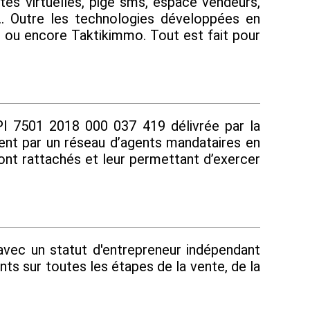
tes virtuelles, pige sms, espace vendeurs,
... Outre les technologies développées en
t ou encore Taktikimmo. Tout est fait pour
I 7501 2018 000 037 419 délivrée par la
ment par un réseau d’agents mandataires en
 sont rattachés et leur permettant d’exercer
 avec un statut d'entrepreneur indépendant
s sur toutes les étapes de la vente, de la