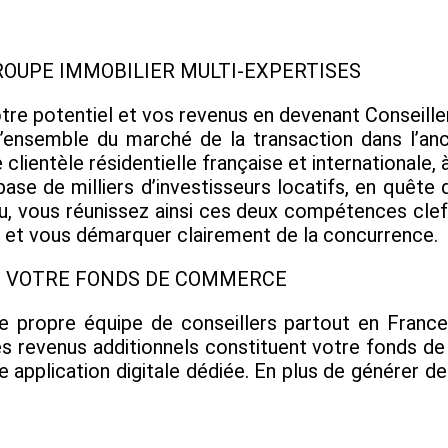
ROUPE IMMOBILIER MULTI-EXPERTISES
otre potentiel et vos revenus en devenant Conseill
r l’ensemble du marché de la transaction dans l’a
clientèle résidentielle française et internationale, 
base de milliers d’investisseurs locatifs, en quête
seau, vous réunissez ainsi ces deux compétences cle
s, et vous démarquer clairement de la concurrence.
EZ VOTRE FONDS DE COMMERCE
 propre équipe de conseillers partout en Franc
. Ces revenus additionnels constituent votre fond
re application digitale dédiée. En plus de générer de