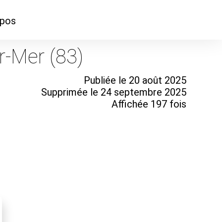
opos
ontacter
r-Mer (83)
mmes-nous ?
Publiée le 20 août 2025
Supprimée le 24 septembre 2025
Affichée 197 fois