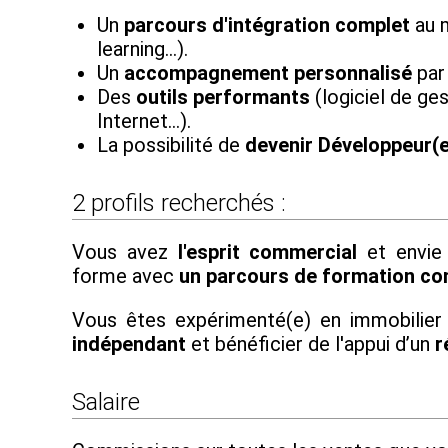
Un
parcours d'intégration complet
au m
learning…).
Un
accompagnement personnalisé
par
Des
outils performants
(logiciel de ges
Internet...).
La possibilité de
devenir Développeur(
2 profils recherchés :
Vous avez
l'esprit commercial
et envie 
forme avec
un parcours de formation co
Vous êtes expérimenté(e) en immobilier
indépendant
et bénéficier de l'appui d’un
r
Salaire