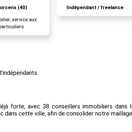
orcenx (40)
Indépendant / freelance
lier, service aux
particuliers
'indépendants.
déjà forte, avec 38 conseillers immobiliers dan
ans cette ville, afin de consolider notre maillage t