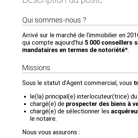
Qui sommes-nous ?
Arrivé sur le marché de l’immobilier en 2
qui compte aujourd’hui
5 000 conseillers su
mandataires en termes de notoriété*
.
Missions
Sous le statut d’Agent commercial, vous
t
le(la) principal(e) interlocuteur(trice) d
chargé(e) de
prospecter des biens à v
chargé(e) de sélectionner les
acquéreur
le notaire.
Nous vous assurons :