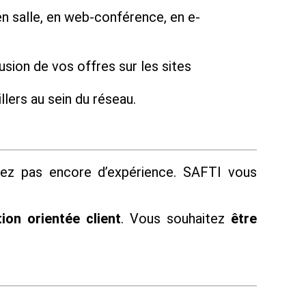
n salle, en web-conférence, en e-
usion de vos offres sur les sites
lers au sein du réseau.
vez pas encore d’expérience. SAFTI vous
ion orientée client
. Vous souhaitez
être