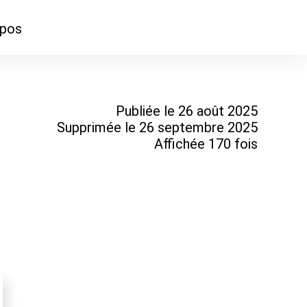
opos
ontacter
mmes-nous ?
Publiée le 26 août 2025
Supprimée le 26 septembre 2025
Affichée 170 fois