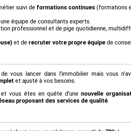
étier suivi de
formations continues
(formations e
 une équipe de consultants experts.
tion professionnel et de pige quotidienne, multidiff
euse)
et de
recruter votre propre équipe
de conseil
de vous lancer dans l'immobilier mais vous n’a
mplet
et ajusté à vos besoins.
 et vous êtes en quête d'une
nouvelle organisat
éseau proposant des services de qualité
.