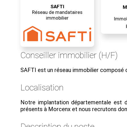
SAFTI
M
Réseau de mandataires
immobilier
Immobi
Conseiller immobilier (H/F)
SAFTI est un réseau immobilier composé d
Localisation
Notre implantation départementale est 
présents à Morcenx et nous recrutons donc d
Description du poste