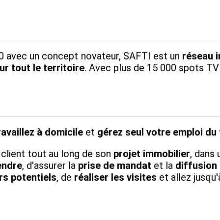
010 avec un concept novateur, SAFTI est un
réseau i
r tout le territoire
. Avec plus de 15 000 spots TV
ravaillez à domicile
et
gérez seul votre emploi du
u client tout au long de son
projet immobilier
, dans 
endre
, d'assurer la
prise de mandat
et la
diffusion
s potentiels
, de
réaliser les visites
et allez jusqu'