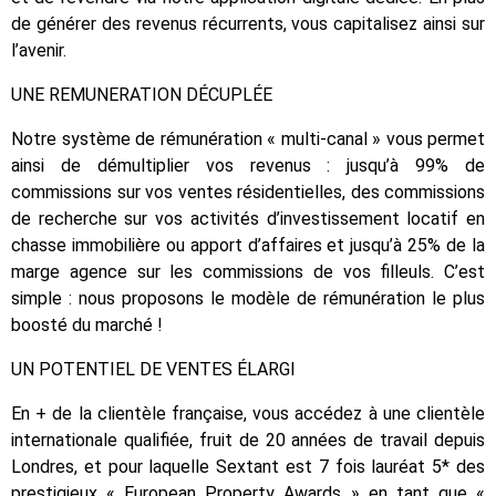
de générer des revenus récurrents, vous capitalisez ainsi sur
l’avenir.
UNE REMUNERATION DÉCUPLÉE
Notre système de rémunération « multi-canal » vous permet
ainsi de démultiplier vos revenus : jusqu’à 99% de
commissions sur vos ventes résidentielles, des commissions
de recherche sur vos activités d’investissement locatif en
chasse immobilière ou apport d’affaires et jusqu’à 25% de la
marge agence sur les commissions de vos filleuls. C’est
simple : nous proposons le modèle de rémunération le plus
boosté du marché !
UN POTENTIEL DE VENTES ÉLARGI
En + de la clientèle française, vous accédez à une clientèle
internationale qualifiée, fruit de 20 années de travail depuis
Londres, et pour laquelle Sextant est 7 fois lauréat 5* des
prestigieux « European Property Awards » en tant que «