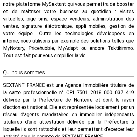
notre plateforme MySextant qui vous permettra de booster
et de maîtriser votre business au quotidien : visites
virtuelles, pige sms, espace vendeurs, administration des
ventes, signature éléctronique, appli mobiles, gestion de
votre équipe... Outre les technologies développées en
interne, nous utilisons par exemple des solutions telles que
MyNotary, Pricehubble, MyAdapt ou encore Taktikimmo.
Tout est fait pour vous simplifier la vie.
Qui nous sommes
SEXTANT FRANCE est une Agence Immobilière titulaire de
la carte professionnelle n° CPI 7501 2018 000 037 419
délivrée par la Préfecture de Nanterre et dont le rayon
d’action est national. Elle est représentée localement par un
réseau d’agents mandataires en immobilier indépendants
titulaires d’une attestation délivrée par la Préfecture à
laquelle ils sont rattachés et leur permettant d’exercer leur
activité pour le compte de SEXTANT FRANCE.