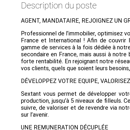
Description du poste
AGENT, MANDATAIRE, REJOIGNEZ UN G
Professionnel de l’immobilier, optimisez v
France et International ! Afin de couvri
gamme de services à la fois dédiée à notre 
secondaire en France, mais aussi à notre 
forte rentabilité. En rejoignant notre ré
vos clients, quels que soient leurs besoin
DÉVELOPPEZ VOTRE EQUIPE, VALORIS
Sextant vous permet de développer votre
production, jusqu’à 5 niveaux de filleuls
suivre, de valoriser et de revendre via not
sur l’avenir.
UNE REMUNERATION DÉCUPLÉE