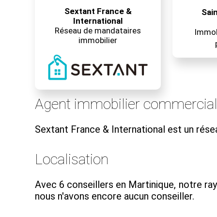
Sextant France &
Sain
International
Réseau de mandataires
Immobi
immobilier
Agent immobilier commercia
Sextant France & International est un rés
Localisation
Avec 6 conseillers en Martinique, notre ra
nous n'avons encore aucun conseiller.