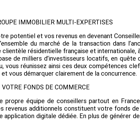
ROUPE IMMOBILIER MULTI-EXPERTISES
otre potentiel et vos revenus en devenant Conseill
r l’ensemble du marché de la transaction dans l’a
clientèle résidentielle française et internationale, 
base de milliers d’investisseurs locatifs, en quête
seau, vous réunissez ainsi ces deux compétences cle
s, et vous démarquer clairement de la concurrence.
EZ VOTRE FONDS DE COMMERCE
 propre équipe de conseillers partout en Franc
. Ces revenus additionnels constituent votre fond
re application digitale dédiée. En plus de générer de