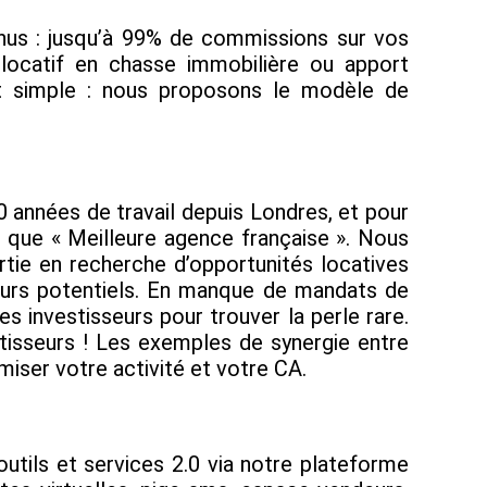
enus : jusqu’à 99% de commissions sur vos
 locatif en chasse immobilière ou apport
st simple : nous proposons le modèle de
20 années de travail depuis Londres, et pour
t que « Meilleure agence française ». Nous
rtie en recherche d’opportunités locatives
reurs potentiels. En manque de mandats de
 investisseurs pour trouver la perle rare.
stisseurs ! Les exemples de synergie entre
iser votre activité et votre CA.
utils et services 2.0 via notre plateforme