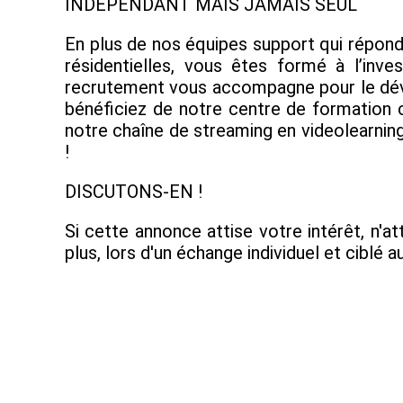
INDÉPENDANT MAIS JAMAIS SEUL
En plus de nos équipes support qui répond
résidentielles, vous êtes formé à l’inve
recrutement vous accompagne pour le déve
bénéficiez de notre centre de formation c
notre chaîne de streaming en videolearning
!
DISCUTONS-EN !
Si cette annonce attise votre intérêt, n'a
plus, lors d'un échange individuel et ciblé 