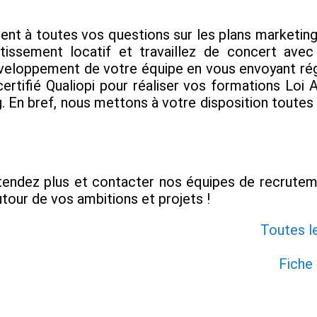
ent à toutes vos questions sur les plans marketing,
stissement locatif et travaillez de concert ave
loppement de votre équipe en vous envoyant régu
ertifié Qualiopi pour réaliser vos formations Loi 
. En bref, nous mettons à votre disposition toutes
ttendez plus et contacter nos équipes de recruteme
autour de vos ambitions et projets !
Toutes l
Fiche 