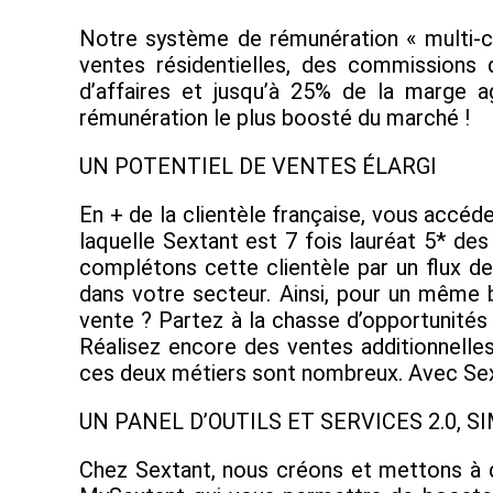
Notre système de rémunération « multi-ca
ventes résidentielles, des commissions 
d’affaires et jusqu’à 25% de la marge 
rémunération le plus boosté du marché !
UN POTENTIEL DE VENTES ÉLARGI
En + de la clientèle française, vous accéde
laquelle Sextant est 7 fois lauréat 5* de
complétons cette clientèle par un flux de
dans votre secteur. Ainsi, pour un même 
vente ? Partez à la chasse d’opportunités
Réalisez encore des ventes additionnelles
ces deux métiers sont nombreux. Avec Sexta
UN PANEL D’OUTILS ET SERVICES 2.0, S
Chez Sextant, nous créons et mettons à di