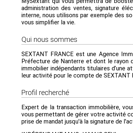
MySextant qui vous permettra de booster e
administration des ventes, signature élé
interne, nous utilisons par exemple des s
vous simplifier la vie.
Qui nous sommes
SEXTANT FRANCE est une Agence Immobili
Préfecture de Nanterre et dont le rayon d
immobilier indépendants titulaires d’une at
leur activité pour le compte de SEXTAN
Profil recherché
Expert de la transaction immobilière, vou
vous permettant de gérer votre activité c
prise de mandat jusqu'à la signature de l'ac