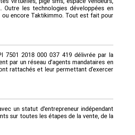
tes virtuelles, pige sms, espace vendeurs,
... Outre les technologies développées en
t ou encore Taktikimmo. Tout est fait pour
I 7501 2018 000 037 419 délivrée par la
ment par un réseau d’agents mandataires en
 sont rattachés et leur permettant d’exercer
 avec un statut d'entrepreneur indépendant
s sur toutes les étapes de la vente, de la