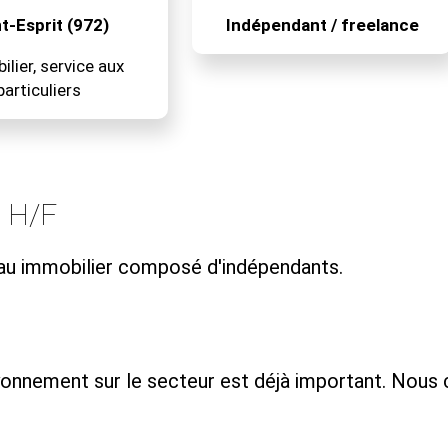
t-Esprit (972)
Indépendant / freelance
lier, service aux
particuliers
l H/F
eau immobilier composé d'indépendants.
yonnement sur le secteur est déjà important. Nous c