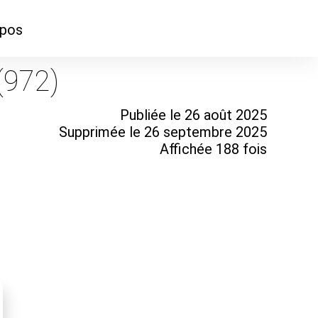
opos
ontacter
(972)
mmes-nous ?
Publiée le 26 août 2025
Supprimée le 26 septembre 2025
Affichée 188 fois