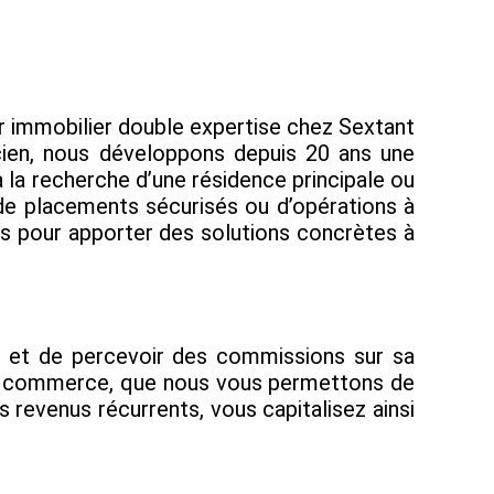
er immobilier double expertise chez Sextant
ncien, nous développons depuis 20 ans une
à la recherche d’une résidence principale ou
 de placements sécurisés ou d’opérations à
fs pour apporter des solutions concrètes à
e et de percevoir des commissions sur sa
s de commerce, que nous vous permettons de
s revenus récurrents, vous capitalisez ainsi