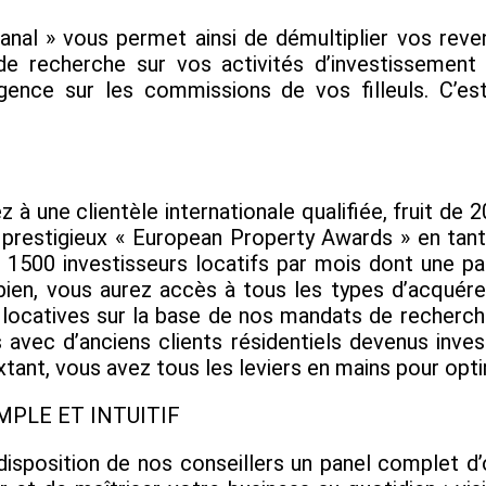
nal » vous permet ainsi de démultiplier vos rev
de recherche sur vos activités d’investissement
agence sur les commissions de vos filleuls. C’e
z à une clientèle internationale qualifiée, fruit de 
s prestigieux « European Property Awards » en tan
 1500 investisseurs locatifs par mois dont une pa
bien, vous aurez accès à tous les types d’acqué
 locatives sur la base de nos mandats de recherches
 avec d’anciens clients résidentiels devenus inve
nt, vous avez tous les leviers en mains pour optim
IMPLE ET INTUITIF
sposition de nos conseillers un panel complet d’o