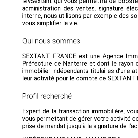
MySextant qui vous permettra de booster e
administration des ventes, signature élé
interne, nous utilisons par exemple des s
vous simplifier la vie.
Qui nous sommes
SEXTANT FRANCE est une Agence Immobili
Préfecture de Nanterre et dont le rayon d
immobilier indépendants titulaires d’une at
leur activité pour le compte de SEXTAN
Profil recherché
Expert de la transaction immobilière, vou
vous permettant de gérer votre activité c
prise de mandat jusqu'à la signature de l'ac