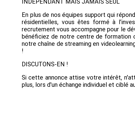
INDÉPENDANT MAIS JAMAIS SEUL
En plus de nos équipes support qui répond
résidentielles, vous êtes formé à l’inve
recrutement vous accompagne pour le déve
bénéficiez de notre centre de formation c
notre chaîne de streaming en videolearning
!
DISCUTONS-EN !
Si cette annonce attise votre intérêt, n'a
plus, lors d'un échange individuel et ciblé 