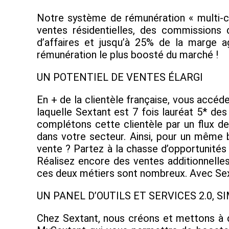
Notre système de rémunération « multi-ca
ventes résidentielles, des commissions 
d’affaires et jusqu’à 25% de la marge 
rémunération le plus boosté du marché !
UN POTENTIEL DE VENTES ÉLARGI
En + de la clientèle française, vous accéde
laquelle Sextant est 7 fois lauréat 5* de
complétons cette clientèle par un flux de
dans votre secteur. Ainsi, pour un même 
vente ? Partez à la chasse d’opportunités
Réalisez encore des ventes additionnelles
ces deux métiers sont nombreux. Avec Sexta
UN PANEL D’OUTILS ET SERVICES 2.0, S
Chez Sextant, nous créons et mettons à di