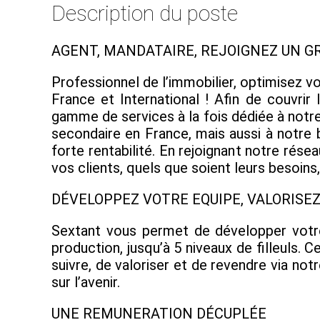
Description du poste
AGENT, MANDATAIRE, REJOIGNEZ UN G
Professionnel de l’immobilier, optimisez v
France et International ! Afin de couvri
gamme de services à la fois dédiée à notre 
secondaire en France, mais aussi à notre 
forte rentabilité. En rejoignant notre ré
vos clients, quels que soient leurs besoin
DÉVELOPPEZ VOTRE EQUIPE, VALORIS
Sextant vous permet de développer votre
production, jusqu’à 5 niveaux de filleuls
suivre, de valoriser et de revendre via not
sur l’avenir.
UNE REMUNERATION DÉCUPLÉE