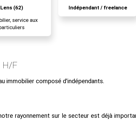
Lens (62)
Indépendant / freelance
lier, service aux
particuliers
l H/F
eau immobilier composé d'indépendants.
 notre rayonnement sur le secteur est déjà importa