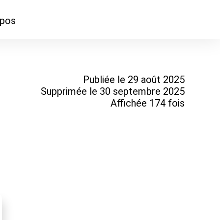
opos
ontacter
mmes-nous ?
Publiée le 29 août 2025
Supprimée le 30 septembre 2025
Affichée 174 fois