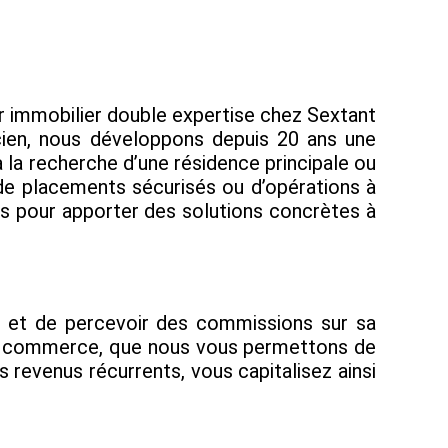
er immobilier double expertise chez Sextant
ncien, nous développons depuis 20 ans une
à la recherche d’une résidence principale ou
 de placements sécurisés ou d’opérations à
fs pour apporter des solutions concrètes à
e et de percevoir des commissions sur sa
s de commerce, que nous vous permettons de
s revenus récurrents, vous capitalisez ainsi