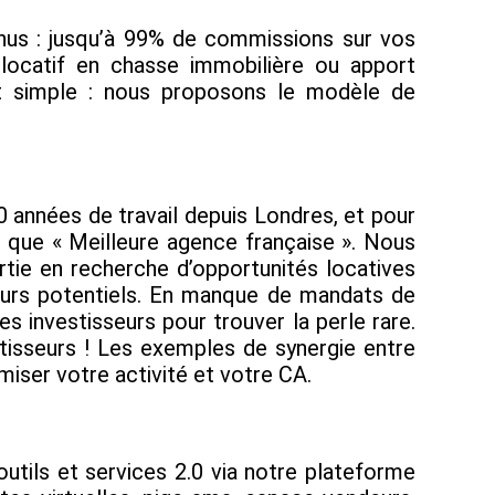
enus : jusqu’à 99% de commissions sur vos
 locatif en chasse immobilière ou apport
st simple : nous proposons le modèle de
20 années de travail depuis Londres, et pour
t que « Meilleure agence française ». Nous
rtie en recherche d’opportunités locatives
reurs potentiels. En manque de mandats de
 investisseurs pour trouver la perle rare.
stisseurs ! Les exemples de synergie entre
iser votre activité et votre CA.
utils et services 2.0 via notre plateforme