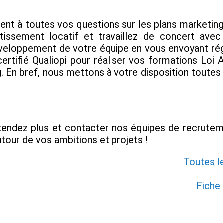
ent à toutes vos questions sur les plans marketing,
stissement locatif et travaillez de concert ave
loppement de votre équipe en vous envoyant régu
ertifié Qualiopi pour réaliser vos formations Loi 
. En bref, nous mettons à votre disposition toutes
ttendez plus et contacter nos équipes de recruteme
autour de vos ambitions et projets !
Toutes l
Fiche 