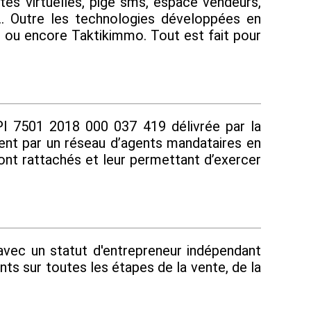
tes virtuelles, pige sms, espace vendeurs,
... Outre les technologies développées en
t ou encore Taktikimmo. Tout est fait pour
I 7501 2018 000 037 419 délivrée par la
ment par un réseau d’agents mandataires en
 sont rattachés et leur permettant d’exercer
 avec un statut d'entrepreneur indépendant
s sur toutes les étapes de la vente, de la