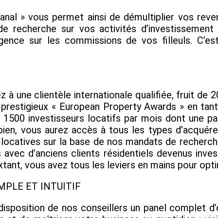
nal » vous permet ainsi de démultiplier vos rev
de recherche sur vos activités d’investissement
agence sur les commissions de vos filleuls. C’e
z à une clientèle internationale qualifiée, fruit de 
s prestigieux « European Property Awards » en tan
 1500 investisseurs locatifs par mois dont une pa
bien, vous aurez accès à tous les types d’acqué
 locatives sur la base de nos mandats de recherches
 avec d’anciens clients résidentiels devenus inve
nt, vous avez tous les leviers en mains pour optim
IMPLE ET INTUITIF
sposition de nos conseillers un panel complet d’o