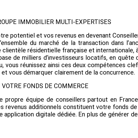
ROUPE IMMOBILIER MULTI-EXPERTISES
otre potentiel et vos revenus en devenant Conseill
r l’ensemble du marché de la transaction dans l’a
clientèle résidentielle française et internationale, 
base de milliers d’investisseurs locatifs, en quête
seau, vous réunissez ainsi ces deux compétences cle
s, et vous démarquer clairement de la concurrence.
EZ VOTRE FONDS DE COMMERCE
 propre équipe de conseillers partout en Franc
. Ces revenus additionnels constituent votre fond
re application digitale dédiée. En plus de générer de