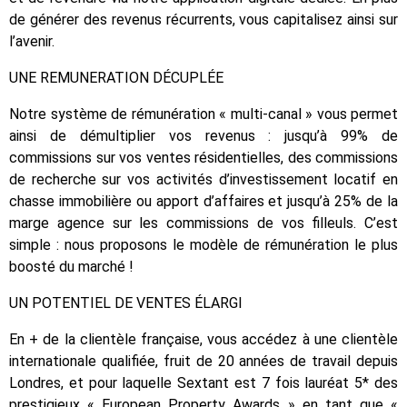
de générer des revenus récurrents, vous capitalisez ainsi sur
l’avenir.
UNE REMUNERATION DÉCUPLÉE
Notre système de rémunération « multi-canal » vous permet
ainsi de démultiplier vos revenus : jusqu’à 99% de
commissions sur vos ventes résidentielles, des commissions
de recherche sur vos activités d’investissement locatif en
chasse immobilière ou apport d’affaires et jusqu’à 25% de la
marge agence sur les commissions de vos filleuls. C’est
simple : nous proposons le modèle de rémunération le plus
boosté du marché !
UN POTENTIEL DE VENTES ÉLARGI
En + de la clientèle française, vous accédez à une clientèle
internationale qualifiée, fruit de 20 années de travail depuis
Londres, et pour laquelle Sextant est 7 fois lauréat 5* des
prestigieux « European Property Awards » en tant que «