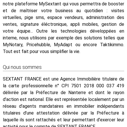
notre plateforme MySextant qui vous permettra de booster
et de maîtriser votre business au quotidien : visites
virtuelles, pige sms, espace vendeurs, administration des
ventes, signature éléctronique, appli mobiles, gestion de
votre équipe... Outre les technologies développées en
interne, nous utilisons par exemple des solutions telles que
MyNotary, Pricehubble, MyAdapt ou encore Taktikimmo.
Tout est fait pour vous simplifier la vie.
Qui nous sommes
SEXTANT FRANCE est une Agence Immobilière titulaire de
la carte professionnelle n° CPI 7501 2018 000 037 419
délivrée par la Préfecture de Nanterre et dont le rayon
d’action est national. Elle est représentée localement par un
réseau d’agents mandataires en immobilier indépendants
titulaires d’une attestation délivrée par la Préfecture à
laquelle ils sont rattachés et leur permettant d’exercer leur
activité pour le compte de SEXTANT FRANCE.