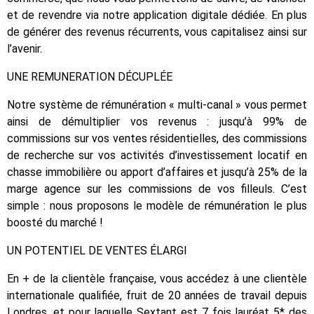
et de revendre via notre application digitale dédiée. En plus
de générer des revenus récurrents, vous capitalisez ainsi sur
l’avenir.
UNE REMUNERATION DÉCUPLÉE
Notre système de rémunération « multi-canal » vous permet
ainsi de démultiplier vos revenus : jusqu’à 99% de
commissions sur vos ventes résidentielles, des commissions
de recherche sur vos activités d’investissement locatif en
chasse immobilière ou apport d’affaires et jusqu’à 25% de la
marge agence sur les commissions de vos filleuls. C’est
simple : nous proposons le modèle de rémunération le plus
boosté du marché !
UN POTENTIEL DE VENTES ÉLARGI
En + de la clientèle française, vous accédez à une clientèle
internationale qualifiée, fruit de 20 années de travail depuis
Londres, et pour laquelle Sextant est 7 fois lauréat 5* des