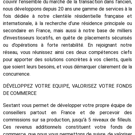
couvrir l’ensemble du marché de la transaction dans l’ancien,
nous développons depuis 20 ans une gamme de services à la
fois dédiée à notre clientèle résidentielle française et
internationale, à la recherche d’une résidence principale ou
secondaire en France, mais aussi à notre base de milliers
d’investisseurs locatifs, en quête de placements sécurisés
ou d’opérations à forte rentabilité. En rejoignant notre
réseau, vous réunissez ainsi ces deux compétences clefs
pour apporter des solutions concrètes à vos clients, quels
que soient leurs besoins, et vous démarquer clairement de la
concurrence.
DÉVELOPPEZ VOTRE EQUIPE, VALORISEZ VOTRE FONDS
DE COMMERCE
Sextant vous permet de développer votre propre équipe de
conseillers partout en France et de percevoir des
commissions sur sa production, jusqu’à 5 niveaux de filleuls.
Ces revenus additionnels constituent votre fonds de
commerce, que nous vous permettons de suivre, de valoriser