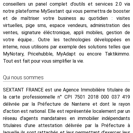
conseillers un panel complet d’outils et services 2.0 via
notre plateforme MySextant qui vous permettra de booster
et de maîtriser votre business au quotidien : visites
virtuelles, pige sms, espace vendeurs, administration des
ventes, signature éléctronique, appli mobiles, gestion de
votre équipe... Outre les technologies développées en
interne, nous utilisons par exemple des solutions telles que
MyNotary, Pricehubble, MyAdapt ou encore Taktikimmo.
Tout est fait pour vous simplifier la vie.
Qui nous sommes
SEXTANT FRANCE est une Agence Immobilière titulaire de
la carte professionnelle n° CPI 7501 2018 000 037 419
délivrée par la Préfecture de Nanterre et dont le rayon
d’action est national. Elle est représentée localement par un
réseau d’agents mandataires en immobilier indépendants
titulaires d’une attestation délivrée par la Préfecture à
laquelle ils sont rattachés et leur permettant d’exercer leur