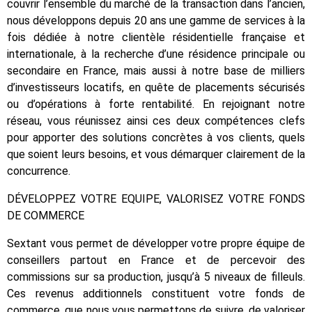
couvrir l’ensemble du marché de la transaction dans l’ancien,
nous développons depuis 20 ans une gamme de services à la
fois dédiée à notre clientèle résidentielle française et
internationale, à la recherche d’une résidence principale ou
secondaire en France, mais aussi à notre base de milliers
d’investisseurs locatifs, en quête de placements sécurisés
ou d’opérations à forte rentabilité. En rejoignant notre
réseau, vous réunissez ainsi ces deux compétences clefs
pour apporter des solutions concrètes à vos clients, quels
que soient leurs besoins, et vous démarquer clairement de la
concurrence.
DÉVELOPPEZ VOTRE EQUIPE, VALORISEZ VOTRE FONDS
DE COMMERCE
Sextant vous permet de développer votre propre équipe de
conseillers partout en France et de percevoir des
commissions sur sa production, jusqu’à 5 niveaux de filleuls.
Ces revenus additionnels constituent votre fonds de
commerce, que nous vous permettons de suivre, de valoriser