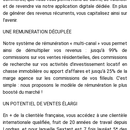
et de revendre via notre application digitale dédiée. En plus
de générer des revenus récurrents, vous capitalisez ainsi sur
l’avenir.
UNE REMUNERATION DÉCUPLÉE
Notre système de rémunération « multi-canal » vous permet
ainsi de démultiplier vos revenus : jusqu’à 99% de
commissions sur vos ventes résidentielles, des commissions
de recherche sur vos activités d’investissement locatif en
chasse immobilière ou apport d’affaires et jusqu’à 25% de la
marge agence sur les commissions de vos filleuls. C’est
simple : nous proposons le modèle de rémunération le plus
boosté du marché !
UN POTENTIEL DE VENTES ÉLARGI
En + de la clientèle française, vous accédez à une clientèle
internationale qualifiée, fruit de 20 années de travail depuis
Londres, et pour laquelle Sextant est 7 fois lauréat 5* des