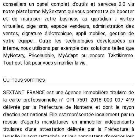
conseillers un panel complet d’outils et services 2.0 via
notre plateforme MySextant qui vous permettra de booster
et de maîtriser votre business au quotidien : visites
virtuelles, pige sms, espace vendeurs, administration des
ventes, signature éléctronique, appli mobiles, gestion de
votre équipe... Outre les technologies développées en
interne, nous utilisons par exemple des solutions telles que
MyNotary, Pricehubble, MyAdapt ou encore Taktikimmo.
Tout est fait pour vous simplifier la vie.
Qui nous sommes
SEXTANT FRANCE est une Agence Immobilière titulaire de
la carte professionnelle n° CPI 7501 2018 000 037 419
délivrée par la Préfecture de Nanterre et dont le rayon
d’action est national. Elle est représentée localement par un
réseau d’agents mandataires en immobilier indépendants
titulaires d’une attestation délivrée par la Préfecture à
laquelle ils sont rattachés et leur permettant d’exercer leur