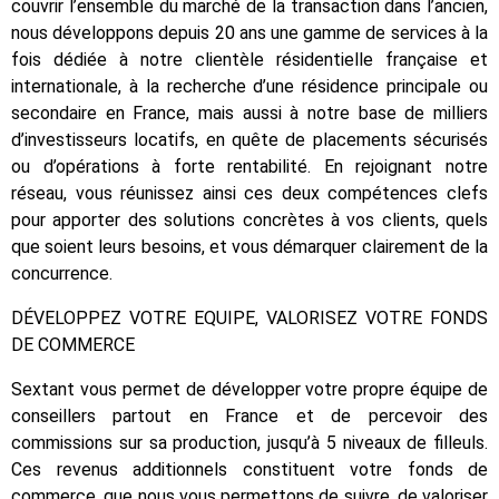
couvrir l’ensemble du marché de la transaction dans l’ancien,
nous développons depuis 20 ans une gamme de services à la
fois dédiée à notre clientèle résidentielle française et
internationale, à la recherche d’une résidence principale ou
secondaire en France, mais aussi à notre base de milliers
d’investisseurs locatifs, en quête de placements sécurisés
ou d’opérations à forte rentabilité. En rejoignant notre
réseau, vous réunissez ainsi ces deux compétences clefs
pour apporter des solutions concrètes à vos clients, quels
que soient leurs besoins, et vous démarquer clairement de la
concurrence.
DÉVELOPPEZ VOTRE EQUIPE, VALORISEZ VOTRE FONDS
DE COMMERCE
Sextant vous permet de développer votre propre équipe de
conseillers partout en France et de percevoir des
commissions sur sa production, jusqu’à 5 niveaux de filleuls.
Ces revenus additionnels constituent votre fonds de
commerce, que nous vous permettons de suivre, de valoriser