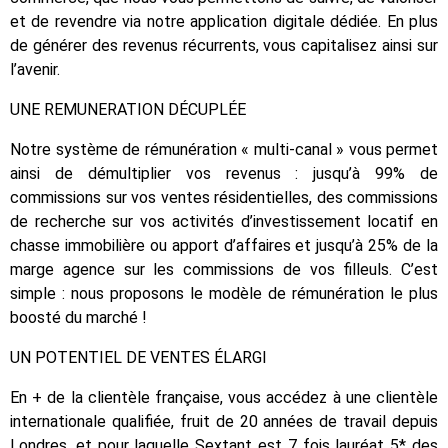
et de revendre via notre application digitale dédiée. En plus
de générer des revenus récurrents, vous capitalisez ainsi sur
l’avenir.
UNE REMUNERATION DÉCUPLÉE
Notre système de rémunération « multi-canal » vous permet
ainsi de démultiplier vos revenus : jusqu’à 99% de
commissions sur vos ventes résidentielles, des commissions
de recherche sur vos activités d’investissement locatif en
chasse immobilière ou apport d’affaires et jusqu’à 25% de la
marge agence sur les commissions de vos filleuls. C’est
simple : nous proposons le modèle de rémunération le plus
boosté du marché !
UN POTENTIEL DE VENTES ÉLARGI
En + de la clientèle française, vous accédez à une clientèle
internationale qualifiée, fruit de 20 années de travail depuis
Londres, et pour laquelle Sextant est 7 fois lauréat 5* des