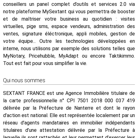
conseillers un panel complet d’outils et services 2.0 via
notre plateforme MySextant qui vous permettra de booster
et de maîtriser votre business au quotidien : visites
virtuelles, pige sms, espace vendeurs, administration des
ventes, signature éléctronique, appli mobiles, gestion de
votre équipe... Outre les technologies développées en
interne, nous utilisons par exemple des solutions telles que
MyNotary, Pricehubble, MyAdapt ou encore Taktikimmo.
Tout est fait pour vous simplifier la vie.
Qui nous sommes
SEXTANT FRANCE est une Agence Immobilière titulaire de
la carte professionnelle n° CPI 7501 2018 000 037 419
délivrée par la Préfecture de Nanterre et dont le rayon
d’action est national. Elle est représentée localement par un
réseau d’agents mandataires en immobilier indépendants
titulaires d’une attestation délivrée par la Préfecture à
laquelle ils sont rattachés et leur permettant d’exercer leur