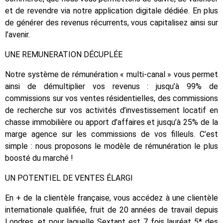
et de revendre via notre application digitale dédiée. En plus
de générer des revenus récurrents, vous capitalisez ainsi sur
l’avenir.
UNE REMUNERATION DÉCUPLÉE
Notre système de rémunération « multi-canal » vous permet
ainsi de démultiplier vos revenus : jusqu’à 99% de
commissions sur vos ventes résidentielles, des commissions
de recherche sur vos activités d’investissement locatif en
chasse immobilière ou apport d’affaires et jusqu’à 25% de la
marge agence sur les commissions de vos filleuls. C’est
simple : nous proposons le modèle de rémunération le plus
boosté du marché !
UN POTENTIEL DE VENTES ÉLARGI
En + de la clientèle française, vous accédez à une clientèle
internationale qualifiée, fruit de 20 années de travail depuis
Londres, et pour laquelle Sextant est 7 fois lauréat 5* des