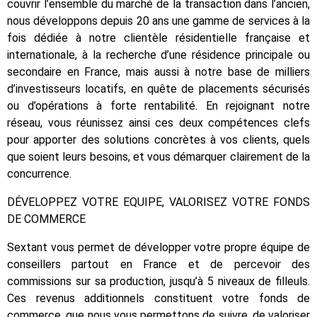
couvrir l’ensemble du marché de la transaction dans l’ancien,
nous développons depuis 20 ans une gamme de services à la
fois dédiée à notre clientèle résidentielle française et
internationale, à la recherche d’une résidence principale ou
secondaire en France, mais aussi à notre base de milliers
d’investisseurs locatifs, en quête de placements sécurisés
ou d’opérations à forte rentabilité. En rejoignant notre
réseau, vous réunissez ainsi ces deux compétences clefs
pour apporter des solutions concrètes à vos clients, quels
que soient leurs besoins, et vous démarquer clairement de la
concurrence.
DÉVELOPPEZ VOTRE EQUIPE, VALORISEZ VOTRE FONDS
DE COMMERCE
Sextant vous permet de développer votre propre équipe de
conseillers partout en France et de percevoir des
commissions sur sa production, jusqu’à 5 niveaux de filleuls.
Ces revenus additionnels constituent votre fonds de
commerce, que nous vous permettons de suivre, de valoriser