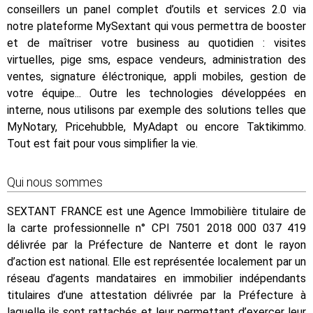
conseillers un panel complet d’outils et services 2.0 via
notre plateforme MySextant qui vous permettra de booster
et de maîtriser votre business au quotidien : visites
virtuelles, pige sms, espace vendeurs, administration des
ventes, signature éléctronique, appli mobiles, gestion de
votre équipe... Outre les technologies développées en
interne, nous utilisons par exemple des solutions telles que
MyNotary, Pricehubble, MyAdapt ou encore Taktikimmo.
Tout est fait pour vous simplifier la vie.
Qui nous sommes
SEXTANT FRANCE est une Agence Immobilière titulaire de
la carte professionnelle n° CPI 7501 2018 000 037 419
délivrée par la Préfecture de Nanterre et dont le rayon
d’action est national. Elle est représentée localement par un
réseau d’agents mandataires en immobilier indépendants
titulaires d’une attestation délivrée par la Préfecture à
laquelle ils sont rattachés et leur permettant d’exercer leur