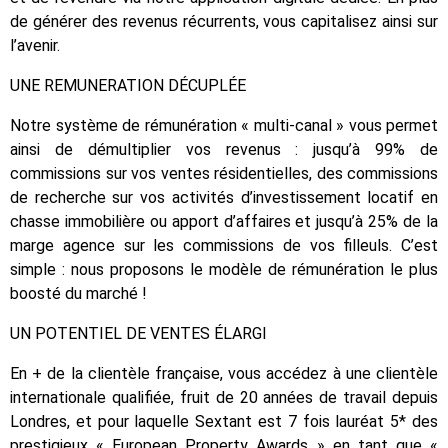
de générer des revenus récurrents, vous capitalisez ainsi sur
l’avenir.
UNE REMUNERATION DÉCUPLÉE
Notre système de rémunération « multi-canal » vous permet
ainsi de démultiplier vos revenus : jusqu’à 99% de
commissions sur vos ventes résidentielles, des commissions
de recherche sur vos activités d’investissement locatif en
chasse immobilière ou apport d’affaires et jusqu’à 25% de la
marge agence sur les commissions de vos filleuls. C’est
simple : nous proposons le modèle de rémunération le plus
boosté du marché !
UN POTENTIEL DE VENTES ÉLARGI
En + de la clientèle française, vous accédez à une clientèle
internationale qualifiée, fruit de 20 années de travail depuis
Londres, et pour laquelle Sextant est 7 fois lauréat 5* des
prestigieux « European Property Awards » en tant que «