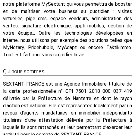
notre plateforme MySextant qui vous permettra de booster
et de maîtriser votre business au quotidien : visites
virtuelles, pige sms, espace vendeurs, administration des
ventes, signature éléctronique, appli mobiles, gestion de
votre équipe... Outre les technologies développées en
interne, nous utilisons par exemple des solutions telles que
MyNotary, Pricehubble, MyAdapt ou encore Taktikimmo.
Tout est fait pour vous simplifier la vie.
Qui nous sommes
SEXTANT FRANCE est une Agence Immobilière titulaire de
la carte professionnelle n° CPI 7501 2018 000 037 419
délivrée par la Préfecture de Nanterre et dont le rayon
d’action est national. Elle est représentée localement par un
réseau d’agents mandataires en immobilier indépendants
titulaires d’une attestation délivrée par la Préfecture à
laquelle ils sont rattachés et leur permettant d’exercer leur
activité pour le compte de SEXTANT FRANCE.