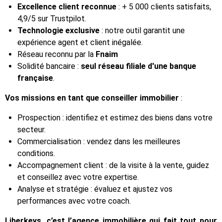
Excellence client reconnue
: + 5 000 clients satisfaits,
4,9/5 sur Trustpilot.
Technologie exclusive
: notre outil garantit une
expérience agent et client inégalée.
Réseau reconnu par la
Fnaim
Solidité bancaire :
seul réseau filiale d'une banque
française
.
Vos missions en tant que conseiller immobilier
:
Prospection : identifiez et estimez des biens dans votre
secteur.
Commercialisation : vendez dans les meilleures
conditions.
Accompagnement client : de la visite à la vente, guidez
et conseillez avec votre expertise.
Analyse et stratégie : évaluez et ajustez vos
performances avec votre coach.
Liberkeys, c’est l’agence immobilière qui fait tout pour