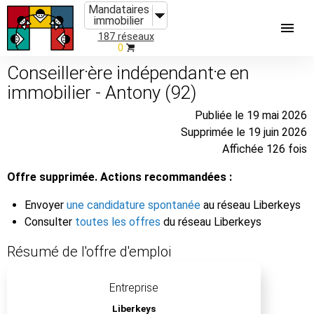
Mandataires
immobilier
187 réseaux
0
Conseiller⸱ère indépendant⸱e en
immobilier - Antony (92)
Publiée le 19 mai 2026
Supprimée le 19 juin 2026
Affichée 126 fois
Offre supprimée. Actions recommandées :
Envoyer
une candidature spontanée
au réseau Liberkeys
Consulter
toutes les offres
du réseau Liberkeys
Résumé de l'offre d'emploi
Entreprise
Liberkeys