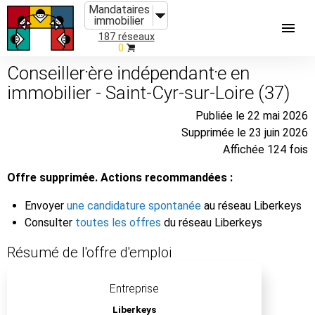
Mandataires
immobilier
187 réseaux
0
Conseiller⸱ère indépendant⸱e en
immobilier - Saint-Cyr-sur-Loire (37)
Publiée le 22 mai 2026
Supprimée le 23 juin 2026
Affichée 124 fois
Offre supprimée. Actions recommandées :
Envoyer
une candidature spontanée
au réseau Liberkeys
Consulter
toutes les offres
du réseau Liberkeys
Résumé de l'offre d'emploi
Entreprise
Liberkeys