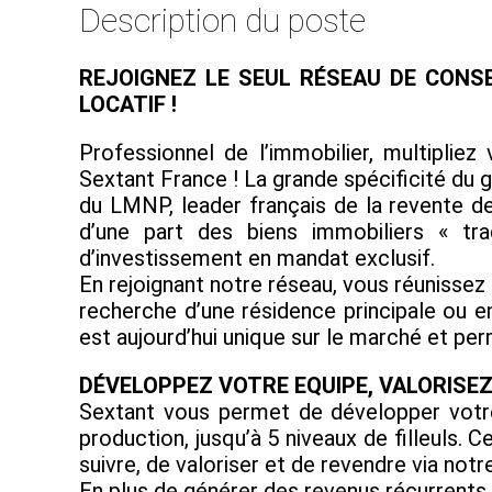
Description du poste
REJOIGNEZ LE SEUL RÉSEAU DE CONS
LOCATIF !
Professionnel de l’immobilier, multiplie
Sextant France ! La grande spécificité du 
du LMNP, leader français de la revente d
d’une part des biens immobiliers « tra
d’investissement en mandat exclusif.
En rejoignant notre réseau, vous réunissez
recherche d’une résidence principale ou e
est aujourd’hui unique sur le marché et p
DÉVELOPPEZ VOTRE EQUIPE, VALORISE
Sextant vous permet de développer votre
production, jusqu’à 5 niveaux de filleuls
suivre, de valoriser et de revendre via notre
En plus de générer des revenus récurrents, v