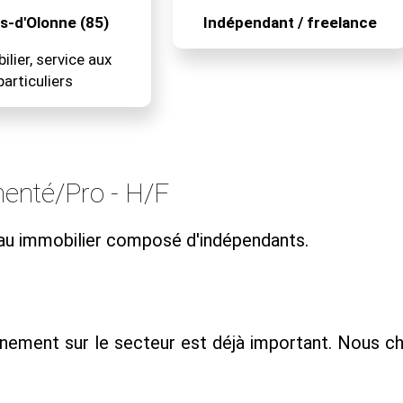
s-d'Olonne (85)
Indépendant / freelance
lier, service aux
particuliers
menté/Pro - H/F
eau immobilier composé d'indépendants.
nement sur le secteur est déjà important. Nous ch