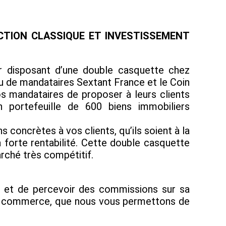
CTION CLASSIQUE ET INVESTISSEMENT
ier disposant d’une double casquette chez
au de mandataires Sextant France et le Coin
s mandataires de proposer à leurs clients
n portefeuille de 600 biens immobiliers
concrètes à vos clients, qu’ils soient à la
 forte rentabilité. Cette double casquette
rché très compétitif.
e et de percevoir des commissions sur sa
s de commerce, que nous vous permettons de