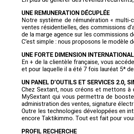
UNE REMUNERATION DÉCUPLÉE
Notre système de rémunération « multi-ca
ventes résidentielles, des commissions d’a
de la marge agence sur les commissions de 
C’est simple : nous proposons le modèle d
UNE FORTE DIMENSION INTERNATIONAL
En + de la clientèle française, vous accéde
et pour laquelle il a été 7 fois lauréat 5*
UN PANEL D’OUTILS ET SERVICES 2.0, SI
Chez Sextant, nous créons et mettons à di
MySextant qui vous permettra de booster e
administration des ventes, signature électr
Outre les technologies développées en int
encore Taktikimmo. Tout est fait pour vous 
PROFIL RECHERCHE