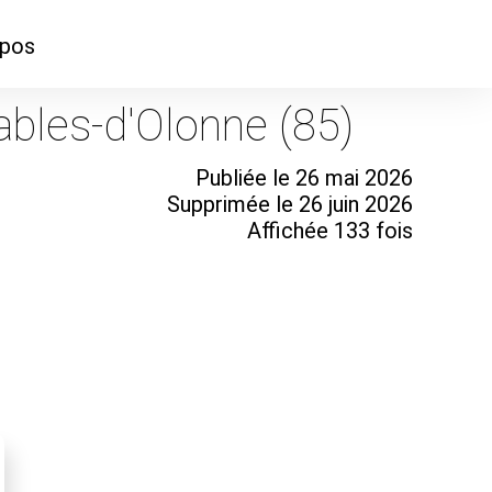
opos
ontacter
ables-d'Olonne (85)
mmes-nous ?
Publiée le 26 mai 2026
Supprimée le 26 juin 2026
Affichée 133 fois