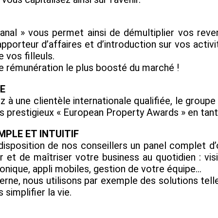
nal » vous permet ainsi de démultiplier vos rev
pporteur d’affaires et d’introduction sur vos activi
vos filleuls.
e rémunération le plus boosté du marché !
E
z à une clientèle internationale qualifiée, le grou
 des prestigieux « European Property Awards » en tan
MPLE ET INTUITIF
sposition de nos conseillers un panel complet d’o
t de maîtriser votre business au quotidien : visi
onique, appli mobiles, gestion de votre équipe...
erne, nous utilisons par exemple des solutions te
simplifier la vie.