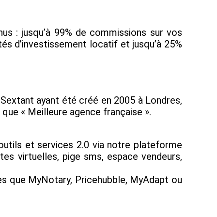
enus : jusqu’à 99% de commissions sur vos
tés d’investissement locatif et jusqu’à 25%
pe Sextant ayant été créé en 2005 à Londres,
t que « Meilleure agence française ».
utils et services 2.0 via notre plateforme
tes virtuelles, pige sms, espace vendeurs,
lles que MyNotary, Pricehubble, MyAdapt ou