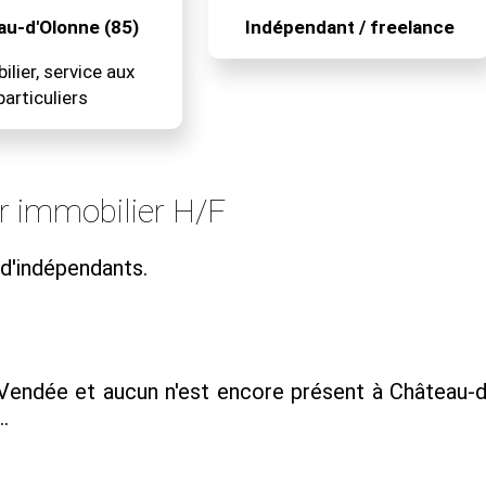
u-d'Olonne (85)
Indépendant / freelance
lier, service aux
particuliers
r immobilier H/F
 d'indépendants.
endée et aucun n'est encore présent à Château-d
.