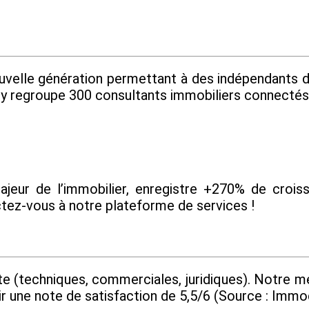
ouvelle génération permettant à des indépendants 
ity regroupe 300 consultants immobiliers connectés e
eur de l’immobilier, enregistre +270% de croissa
ctez-vous à notre plateforme de services !
te (techniques, commerciales, juridiques). Notre mé
r une note de satisfaction de 5,5/6 (Source : Immo