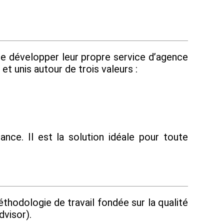
de développer leur propre service d’agence
t unis autour de trois valeurs :
nce. Il est la solution idéale pour toute
thodologie de travail fondée sur la qualité
dvisor).