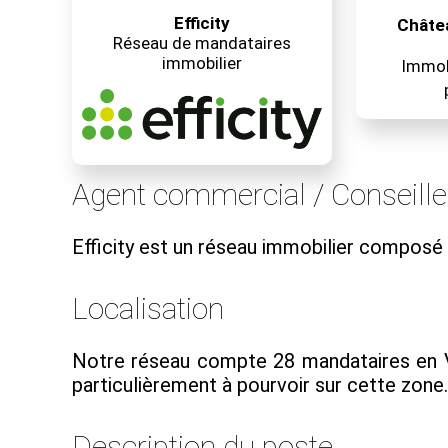
Efficity
Châtea
Réseau de mandataires
immobilier
Immobi
Agent commercial / Conseille
Efficity est un réseau immobilier composé
Localisation
Notre réseau compte 28 mandataires en V
particulièrement à pourvoir sur cette zone..
Description du poste