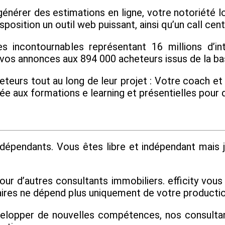
nérer des estimations en ligne, votre notoriété lo
position un outil web puissant, ainsi qu’un call cent
s incontournables représentant 16 millions d’int
 vos annonces aux 894 000 acheteurs issus de la base
urs tout au long de leur projet : Votre coach et n
mitée aux formations e learning et présentielles p
épendants. Vous êtes libre et indépendant mais j
tour d’autres consultants immobiliers. efficity vou
ffaires ne dépend plus uniquement de votre producti
velopper de nouvelles compétences, nos consultant