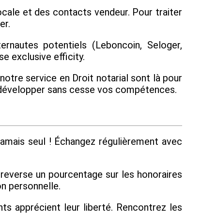
cale et des contacts vendeur. Pour traiter
er.
ernautes potentiels (Leboncoin, Seloger,
 exclusive efficity.
otre service en Droit notarial sont là pour
our développer sans cesse vos compétences.
amais seul ! Échangez régulièrement avec
s reverse un pourcentage sur les honoraires
on personnelle.
s apprécient leur liberté. Rencontrez les