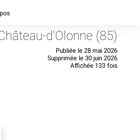
opos
ontacter
 Château-d'Olonne (85)
mmes-nous ?
Publiée le 28 mai 2026
Supprimée le 30 juin 2026
Affichée 133 fois