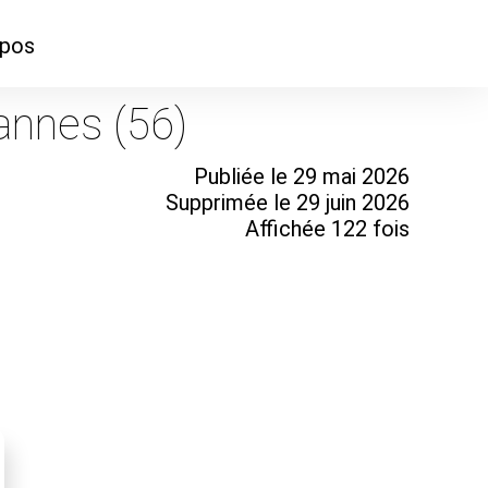
opos
ontacter
annes (56)
mmes-nous ?
Publiée le 29 mai 2026
Supprimée le 29 juin 2026
Affichée 122 fois