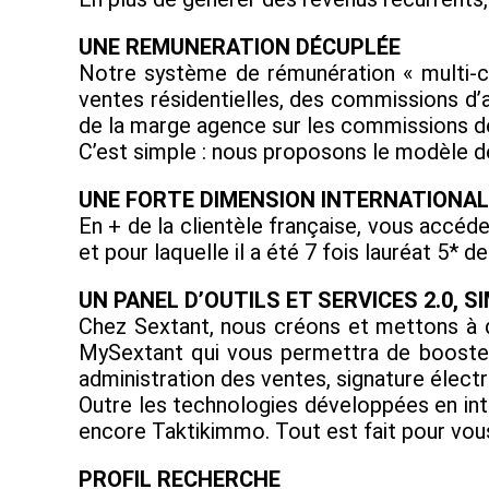
UNE REMUNERATION DÉCUPLÉE
Notre système de rémunération « multi-ca
ventes résidentielles, des commissions d’a
de la marge agence sur les commissions de 
C’est simple : nous proposons le modèle d
UNE FORTE DIMENSION INTERNATIONAL
En + de la clientèle française, vous accéde
et pour laquelle il a été 7 fois lauréat 5*
UN PANEL D’OUTILS ET SERVICES 2.0, SI
Chez Sextant, nous créons et mettons à di
MySextant qui vous permettra de booster e
administration des ventes, signature électr
Outre les technologies développées en int
encore Taktikimmo. Tout est fait pour vous 
PROFIL RECHERCHE