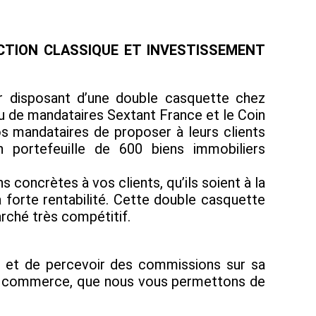
CTION CLASSIQUE ET INVESTISSEMENT
ier disposant d’une double casquette chez
au de mandataires Sextant France et le Coin
s mandataires de proposer à leurs clients
n portefeuille de 600 biens immobiliers
concrètes à vos clients, qu’ils soient à la
 forte rentabilité. Cette double casquette
rché très compétitif.
e et de percevoir des commissions sur sa
s de commerce, que nous vous permettons de