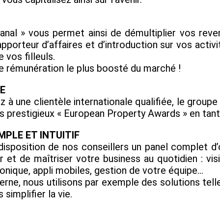
nal » vous permet ainsi de démultiplier vos rev
pporteur d’affaires et d’introduction sur vos activi
vos filleuls.
e rémunération le plus boosté du marché !
E
z à une clientèle internationale qualifiée, le grou
 des prestigieux « European Property Awards » en tan
MPLE ET INTUITIF
sposition de nos conseillers un panel complet d’o
t de maîtriser votre business au quotidien : visi
onique, appli mobiles, gestion de votre équipe...
erne, nous utilisons par exemple des solutions te
simplifier la vie.