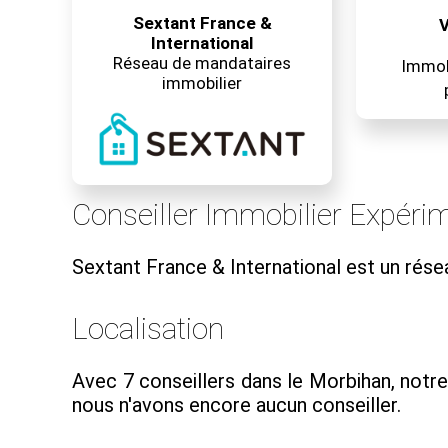
Sextant France &
V
International
Réseau de mandataires
Immobi
immobilier
Conseiller Immobilier Expéri
Sextant France & International est un rés
Localisation
Avec 7 conseillers dans le Morbihan, notr
nous n'avons encore aucun conseiller.