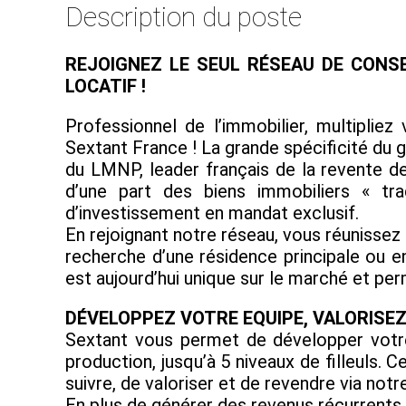
Description du poste
REJOIGNEZ LE SEUL RÉSEAU DE CONS
LOCATIF !
Professionnel de l’immobilier, multiplie
Sextant France ! La grande spécificité du 
du LMNP, leader français de la revente d
d’une part des biens immobiliers « tra
d’investissement en mandat exclusif.
En rejoignant notre réseau, vous réunissez
recherche d’une résidence principale ou e
est aujourd’hui unique sur le marché et p
DÉVELOPPEZ VOTRE EQUIPE, VALORISE
Sextant vous permet de développer votre
production, jusqu’à 5 niveaux de filleuls
suivre, de valoriser et de revendre via notre
En plus de générer des revenus récurrents, v