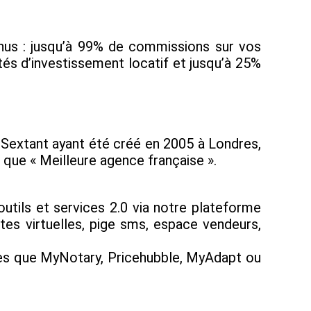
enus : jusqu’à 99% de commissions sur vos
tés d’investissement locatif et jusqu’à 25%
pe Sextant ayant été créé en 2005 à Londres,
t que « Meilleure agence française ».
utils et services 2.0 via notre plateforme
tes virtuelles, pige sms, espace vendeurs,
lles que MyNotary, Pricehubble, MyAdapt ou