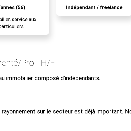
annes (56)
Indépendant / freelance
lier, service aux
particuliers
menté/Pro - H/F
eau immobilier composé d'indépendants.
e rayonnement sur le secteur est déjà important. N