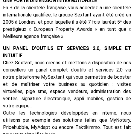
UNE FORTE DIMENSION INTERNATIONALE
En + de la clientèle française, vous accédez à une clientèle
internationale qualifiée, le groupe Sextant ayant été créé en
2005 à Londres, et pour laquelle il a été 7 fois lauréat 5* des
prestigieux « European Property Awards » en tant que «
Meilleure agence française ».
UN PANEL D’OUTILS ET SERVICES 2.0, SIMPLE ET
INTUITIF
Chez Sextant, nous créons et mettons à disposition de nos
conseillers un panel complet d’outils et services 2.0 via
notre plateforme MySextant qui vous permettra de booster
et de maîtriser votre business au quotidien : visites
virtuelles, pige sms, espace vendeurs, administration des
ventes, signature électronique, appli mobiles, gestion de
votre équipe...
Outre les technologies développées en interne, nous
utilisons par exemple des solutions telles que MyNotary,
Pricehubble, MyAdapt ou encore Taktikimmo. Tout est fait