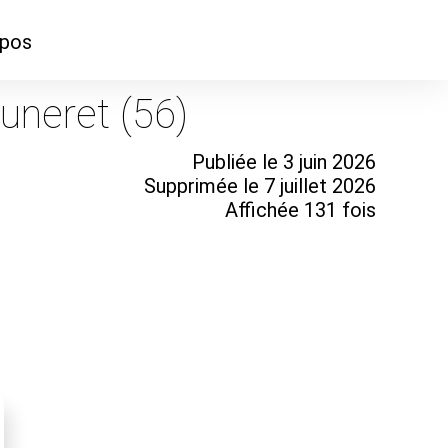
opos
ontacter
uneret (56)
mmes-nous ?
Publiée le 3 juin 2026
Supprimée le 7 juillet 2026
Affichée 131 fois