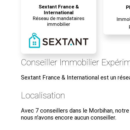
Sextant France &
P
International
Réseau de mandataires
Immobi
immobilier
Conseiller Immobilier Expéri
Sextant France & International est un rés
Localisation
Avec 7 conseillers dans le Morbihan, notre
nous n'avons encore aucun conseiller.