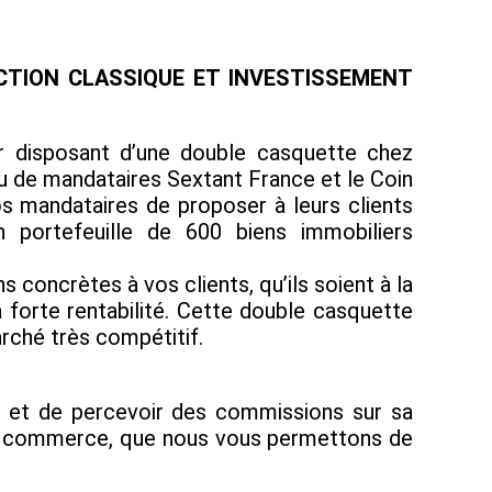
CTION CLASSIQUE ET INVESTISSEMENT
ier disposant d’une double casquette chez
au de mandataires Sextant France et le Coin
s mandataires de proposer à leurs clients
n portefeuille de 600 biens immobiliers
concrètes à vos clients, qu’ils soient à la
 forte rentabilité. Cette double casquette
rché très compétitif.
e et de percevoir des commissions sur sa
s de commerce, que nous vous permettons de