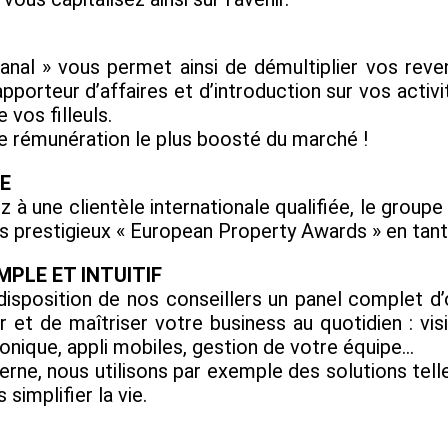
nal » vous permet ainsi de démultiplier vos rev
pporteur d’affaires et d’introduction sur vos activi
vos filleuls.
e rémunération le plus boosté du marché !
E
z à une clientèle internationale qualifiée, le grou
 des prestigieux « European Property Awards » en tan
MPLE ET INTUITIF
sposition de nos conseillers un panel complet d’o
t de maîtriser votre business au quotidien : visi
onique, appli mobiles, gestion de votre équipe...
erne, nous utilisons par exemple des solutions te
simplifier la vie.