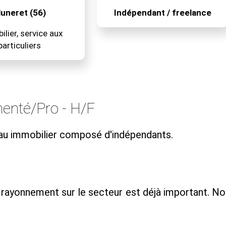
luneret (56)
Indépendant / freelance
lier, service aux
particuliers
menté/Pro - H/F
eau immobilier composé d'indépendants.
 rayonnement sur le secteur est déjà important. No