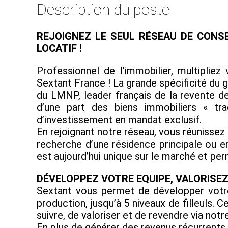
Description du poste
REJOIGNEZ LE SEUL RÉSEAU DE CONS
LOCATIF !
Professionnel de l’immobilier, multiplie
Sextant France ! La grande spécificité du 
du LMNP, leader français de la revente d
d’une part des biens immobiliers « tra
d’investissement en mandat exclusif.
En rejoignant notre réseau, vous réunissez
recherche d’une résidence principale ou e
est aujourd’hui unique sur le marché et p
DÉVELOPPEZ VOTRE EQUIPE, VALORISE
Sextant vous permet de développer votre
production, jusqu’à 5 niveaux de filleuls
suivre, de valoriser et de revendre via notre
En plus de générer des revenus récurrents, v