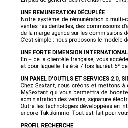
UNE REMUNERATION DÉCUPLÉE
Notre système de rémunération « multi-ca
ventes résidentielles, des commissions d’a
de la marge agence sur les commissions de 
C’est simple : nous proposons le modèle d
UNE FORTE DIMENSION INTERNATIONAL
En + de la clientèle française, vous accéde
et pour laquelle il a été 7 fois lauréat 5*
UN PANEL D’OUTILS ET SERVICES 2.0, SI
Chez Sextant, nous créons et mettons à di
MySextant qui vous permettra de booster e
administration des ventes, signature électr
Outre les technologies développées en int
encore Taktikimmo. Tout est fait pour vous 
PROFIL RECHERCHE