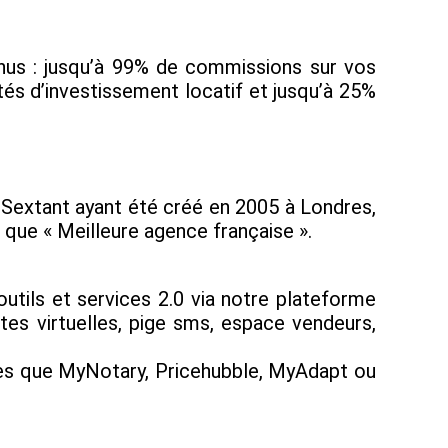
enus : jusqu’à 99% de commissions sur vos
tés d’investissement locatif et jusqu’à 25%
pe Sextant ayant été créé en 2005 à Londres,
t que « Meilleure agence française ».
utils et services 2.0 via notre plateforme
tes virtuelles, pige sms, espace vendeurs,
lles que MyNotary, Pricehubble, MyAdapt ou