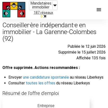
Mandataires
immobilier
187 réseaux
0
Conseiller⸱ère indépendant⸱e en
immobilier - La Garenne-Colombes
(92)
Publiée le 12 juin 2026
Supprimée le 15 juillet 2026
Affichée 135 fois
Offre supprimée. Actions recommandées :
Envoyer
une candidature spontanée
au réseau Liberkeys
Consulter
toutes les offres
du réseau Liberkeys
Résumé de l'offre d'emploi
Entreprise