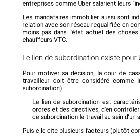
entreprises comme Uber salarient leurs “i
Les mandataires immobilier aussi sont ind
relation avec son réseau requalifiée en cont
moins pas dans l’état actuel des choses 
chauffeurs VTC.
Le lien de subordination existe pour
Pour motiver sa décision, la cour de cassa
travailleur doit être considéré comme in
subordination) :
Le lien de subordination est caractéri
ordres et des directives, d’en contrôl
de subordination le travail au sein d’u
Puis elle cite plusieurs facteurs (plutôt co