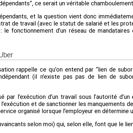
ndépendants”, ce serait un véritable chamboulement
épendants, et la question vient donc immédiatement 
rat de travail (avec le statut de salarié et les pro
: le fonctionnement d’un réseau de mandataires e
 Uber
tion rappelle ce qu’on entend par “lien de subordi
dépendant (il n’existe pas pas de lien de subord
sé par l’exécution d’un travail sous l’autorité d’
er l’exécution et de sanctionner les manquements d
n service organisé lorsque l’employeur en détermine 
nvaincants selon moi) qui, selon elle, font que le lie