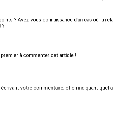
oints ? Avez-vous connaissance d’un cas où la rela
l ?
 premier à commenter cet article !
 écrivant votre commentaire, et en indiquant quel 