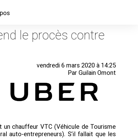
opos
ontacter
nd le procès contre
mmes-nous ?
vendredi 6 mars 2020 à 14:25
Par Guilain Omont
et un chauffeur VTC (Véhicule de Tourisme
 auto-entrepreneurs). S’il fallait que les