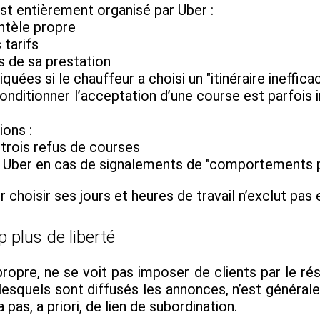
st entièrement organisé par Uber :
ntèle propre
 tarifs
s de sa prestation
uées si le chauffeur a choisi un "itinéraire ineffica
onditionner l’acceptation d’une course est parfois 
ons :
 trois refus de courses
ion Uber en cas de signalements de "comportements p
ir choisir ses jours et heures de travail n’exclut pas
 plus de liberté
ropre, ne se voit pas imposer de clients par le rése
r lesquels sont diffusés les annonces, n’est génér
a pas, a priori, de lien de subordination.