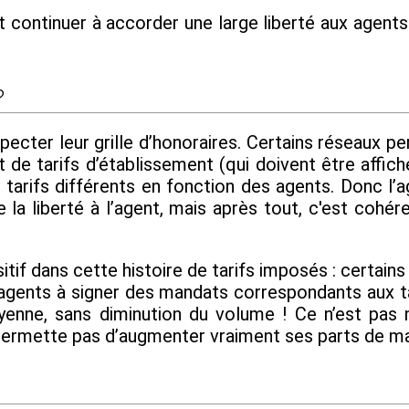
t continuer à accorder une large liberté aux agents. 
?
specter leur grille d’honoraires. Certains réseaux 
t de tarifs d’établissement (qui doivent être affiché
 tarifs différents en fonction des agents. Donc l’a
la liberté à l’agent, mais après tout, c'est cohére
itif dans cette histoire de tarifs imposés : certain
s agents à signer des mandats correspondants aux t
nne, sans diminution du volume ! Ce n’est pas n
 permette pas d’augmenter vraiment ses parts de 