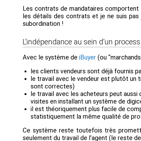
Les contrats de mandataires comportent pa
les détails des contrats et je ne suis pa
subordination !
L’indépendance au sein d’un process
Avec le système de
iBuyer
(ou “marchands d
les clients vendeurs sont déjà fournis par
le travail avec le vendeur est plutôt un 
sont correctes)
le travail avec les acheteurs peut aussi 
visites en installant un système de dig
il est théoriquement plus facile de com
statistiquement la même qualité de pro
Ce système reste toutefois très promette
seulement du travail de l’agent (le reste de