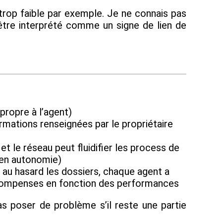
trop faible par exemple. Je ne connais pas
 être interprété comme un signe de lien de
 propre à l’agent)
formations renseignées par le propriétaire
et le réseau peut fluidifier les process de
s en autonomie)
 au hasard les dossiers, chaque agent a
récompenses en fonction des performances
s poser de problème s’il reste une partie