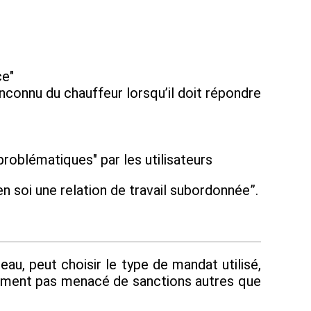
ce"
inconnu du chauffeur lorsqu’il doit répondre
roblématiques" par les utilisateurs
 en soi une relation de travail subordonnée”.
au, peut choisir le type de mandat utilisé,
alement pas menacé de sanctions autres que