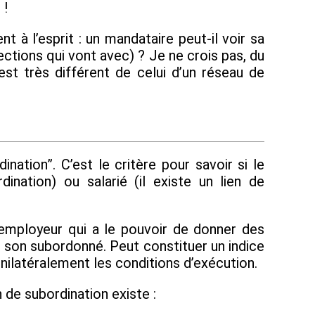
 !
à l’esprit : un mandataire peut-il voir sa
tections qui vont avec) ? Je ne crois pas, du
st très différent de celui d’un réseau de
nation”. C’est le critère pour savoir si le
ination) ou salarié (il existe un lien de
un employeur qui a le pouvoir de donner des
e son subordonné. Peut constituer un indice
unilatéralement les conditions d’exécution.
n de subordination existe :