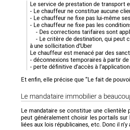
Le service de prestation de transport e
- Le chauffeur ne constitue aucune clie
- Le chauffeur ne fixe pas lui-même ses
- Le chauffeur ne fixe pas les condition
- Des corrections tarifaires sont appliq
- Le critère de destination, qui peut c
à une sollicitation d'Uber
Le chauffeur est menacé par des sancti
- déconnexions temporaires à partir de
- perte définitive d’accès à l’applicat
Et enfin, elle précise que “Le fait de pouvo
Le mandataire immobilier a beaucoup
Le mandataire se constitue une clientèle p
peut généralement choisir les portails su
liées aux lois républicaines, etc. Donc il n’y 