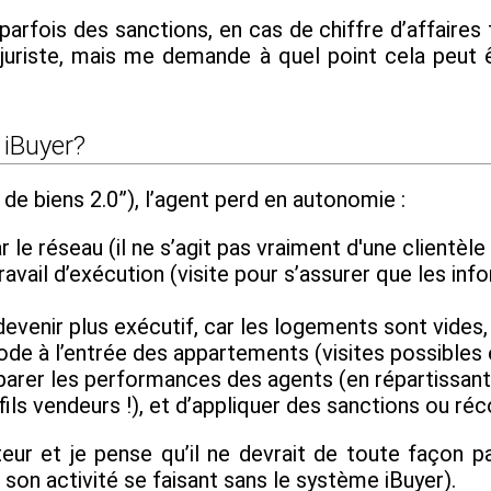
rfois des sanctions, en cas de chiffre d’affaires 
s juriste, mais me demande à quel point cela peut
 iBuyer?
e biens 2.0”), l’agent perd en autonomie :
 le réseau (il ne s’agit pas vraiment d'une clientèle
travail d’exécution (visite pour s’assurer que les in
devenir plus exécutif, car les logements sont vides, 
icode à l’entrée des appartements (visites possible
parer les performances des agents (en répartissant
fils vendeurs !), et d’appliquer des sanctions ou 
ur et je pense qu’il ne devrait de toute façon pa
 son activité se faisant sans le système iBuyer).