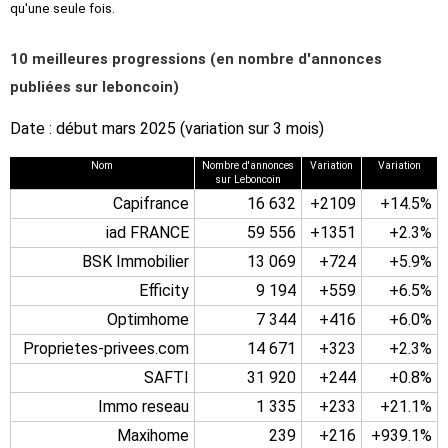
qu'une seule fois.
10 meilleures progressions (en nombre d'annonces
publiées sur leboncoin)
Date : début mars 2025 (variation sur 3 mois)
Nom
Nombre d'annonces
Variation
Variation
sur Leboncoin
Capifrance
16 632
+2109
+14.5%
iad FRANCE
59 556
+1351
+2.3%
BSK Immobilier
13 069
+724
+5.9%
Efficity
9 194
+559
+6.5%
Optimhome
7 344
+416
+6.0%
Proprietes-privees.com
14 671
+323
+2.3%
SAFTI
31 920
+244
+0.8%
Immo reseau
1 335
+233
+21.1%
Maxihome
239
+216
+939.1%