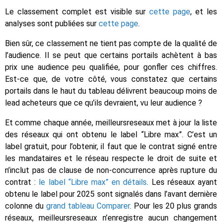
Le classement complet est visible sur
cette page
, et les
analyses sont publiées sur
cette page
.
Bien sûr, ce classement ne tient pas compte de la qualité de
l’audience. Il se peut que certains portails achètent à bas
prix une audience peu qualifiée, pour gonfler ces chiffres.
Est-ce que, de votre côté, vous constatez que certains
portails dans le haut du tableau délivrent beaucoup moins de
lead acheteurs que ce qu’ils devraient, vu leur audience ?
Et comme chaque année, meilleursreseaux met à jour la liste
des réseaux qui ont obtenu le label “Libre max”. C’est un
label gratuit, pour l’obtenir, il faut que le contrat signé entre
les mandataires et le réseau respecte le droit de suite et
n’inclut pas de clause de non-concurrence après rupture du
contrat :
le label “Libre max” en détails
. Les réseaux ayant
obtenu le label pour 2025 sont signalés dans l’avant dernière
colonne du
grand tableau Comparer
. Pour les 20 plus grands
réseaux, meilleursreseaux n’enregistre aucun changement