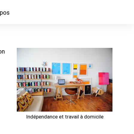
opos
ontacter
mmes-nous ?
on
Indépendance et travail à domicile