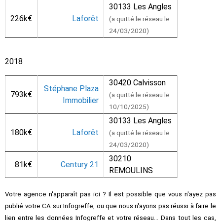
30133 Les Angles
226k€
Laforêt
(a quitté le réseau le
24/03/2020)
2018
30420 Calvisson
Stéphane Plaza
793k€
(a quitté le réseau le
Immobilier
10/10/2025)
30133 Les Angles
180k€
Laforêt
(a quitté le réseau le
24/03/2020)
30210
81k€
Century 21
REMOULINS
Votre agence n'apparaît pas ici ? Il est possible que vous n'ayez pas
publié votre CA sur Infogreffe, ou que nous n'ayons pas réussi à faire le
lien entre les données Infogreffe et votre réseau... Dans tout les cas,