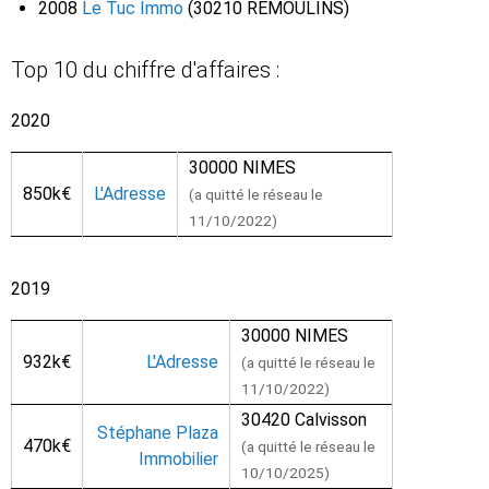
2008
Le Tuc Immo
(30210 REMOULINS)
Top 10 du chiffre d'affaires :
2020
30000 NIMES
850k€
L'Adresse
(a quitté le réseau le
11/10/2022)
2019
30000 NIMES
932k€
L'Adresse
(a quitté le réseau le
11/10/2022)
30420 Calvisson
Stéphane Plaza
470k€
(a quitté le réseau le
Immobilier
10/10/2025)