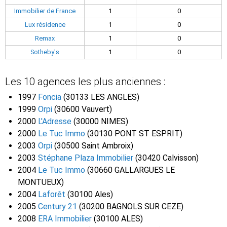
Immobilier de France
1
0
Lux résidence
1
0
Remax
1
0
Sotheby's
1
0
Les 10 agences les plus anciennes :
1997
Foncia
(30133 LES ANGLES)
1999
Orpi
(30600 Vauvert)
2000
L'Adresse
(30000 NIMES)
2000
Le Tuc Immo
(30130 PONT ST ESPRIT)
2003
Orpi
(30500 Saint Ambroix)
2003
Stéphane Plaza Immobilier
(30420 Calvisson)
2004
Le Tuc Immo
(30660 GALLARGUES LE
MONTUEUX)
2004
Laforêt
(30100 Ales)
2005
Century 21
(30200 BAGNOLS SUR CEZE)
2008
ERA Immobilier
(30100 ALES)